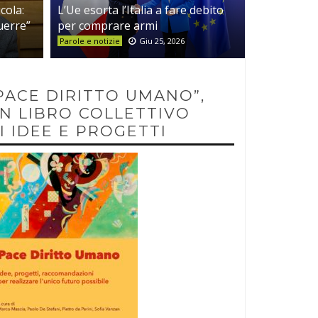
cola:
L’Ue esorta l’Italia a fare debito
guerre”
per comprare armi
Parole e notizie
Giu 25, 2026
PACE DIRITTO UMANO”,
N LIBRO COLLETTIVO
I IDEE E PROGETTI