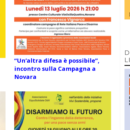
D
L
“Un’altra difesa è possibile”,
incontro sulla Campagna a
Novara