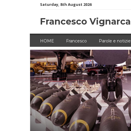
Skip
Saturday, 8th August 2026
to
content
Francesco Vignarca
HOME
Francesco
Parole e notizie