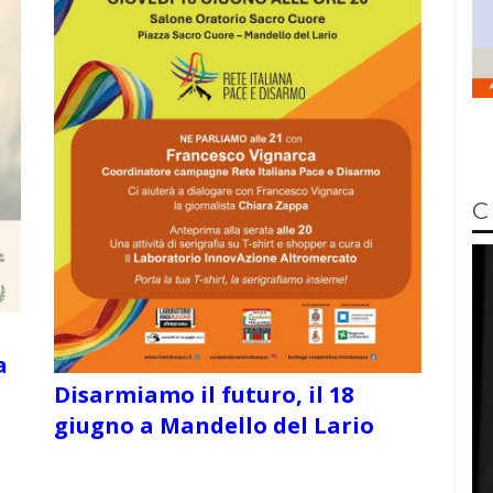
C
a
Disarmiamo il futuro, il 18
giugno a Mandello del Lario