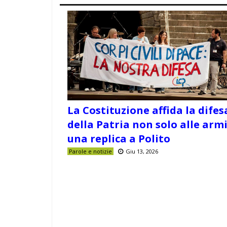
La Costituzione affida la difes
della Patria non solo alle armi
una replica a Polito
Parole e notizie
Giu 13, 2026