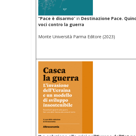
“Pace è disarmo
” in
Destinazione Pace. Quind
voci contro la guerra
Monte Università Parma Editore (2023)