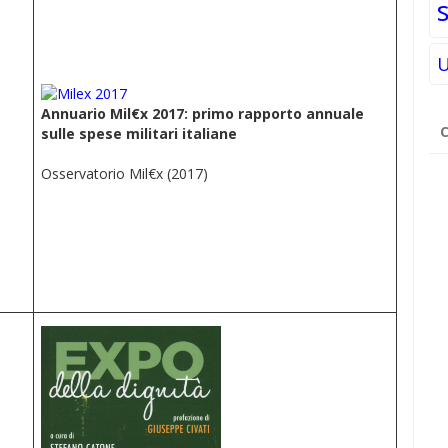
U
Annuario Mil€x 2017: primo rapporto annuale
Ri
sulle spese militari italiane
pe
Osservatorio Mil€x (2017)