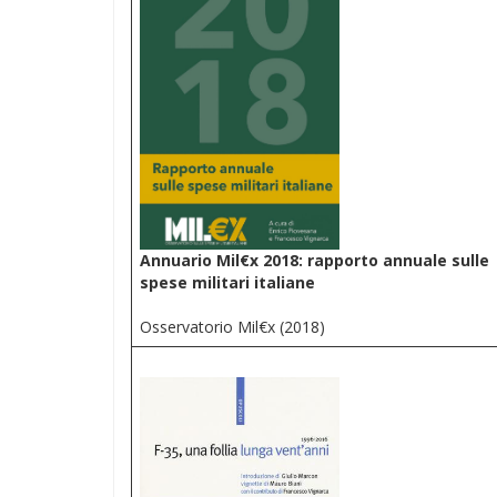
Annuario Mil€x 2018: rapporto annuale sulle
spese militari italiane
Osservatorio Mil€x (2018)