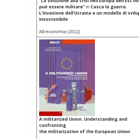
“La soluzione alla crisi nell’Europa dell’Est n
può essere militare”
in
Casca la guerra.
L’invasione dell’Ucraina e un modello di svil
insostenibile
Altreconomia (2022)
A militarized Union. Understanding and
confronting
the militarization of the European Union