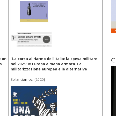
: un
“La corsa al riarmo dell’Italia: la spesa militare
C
o
nel 2025”
in
Europa a mano armata. La
militarizzazione europea e le alternative
Sbilanciamoci (2025)