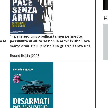
P
“Il pensiero unico bellicista non permette
o le
possibilità di aiuto se non le armi”
in
Una Pace
senza armi. Dall’Ucraina alla guerra senza fine
Round Robin (2023)