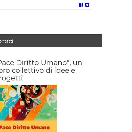
ontatti
Pace Diritto Umano”, un
ibro collettivo di idee e
rogetti