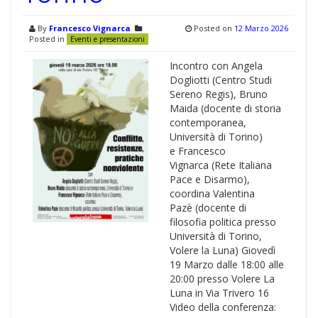
By
Francesco Vignarca
Posted on
12 Marzo 2026
Posted in
Eventi e presentazioni
Incontro con Angela
Dogliotti (Centro Studi
Sereno Regis), Bruno
Maida (docente di storia
contemporanea,
Università di Torino)
e Francesco
Vignarca (Rete Italiana
Pace e Disarmo),
coordina Valentina
Pazè (docente di
filosofia politica presso
Università di Torino,
Volere la Luna) Giovedì
19 Marzo dalle 18:00 alle
20:00 presso Volere La
Luna in Via Trivero 16
Video della conferenza: