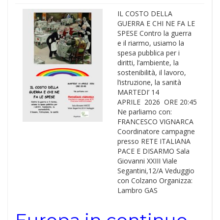
IL COSTO DELLA
GUERRA E CHI NE FA LE
SPESE Contro la guerra
e il riarmo, usiamo la
spesa pubblica per i
diritti, l’ambiente, la
sostenibilità, il lavoro,
l’istruzione, la sanità
MARTEDI’ 14
APRILE 2026 ORE 20:45
Ne parliamo con:
FRANCESCO VIGNARCA
Coordinatore campagne
presso RETE ITALIANA
PACE E DISARMO Sala
Giovanni XXIII Viale
Segantini,12/A Veduggio
con Colzano Organizza:
Lambro GAS