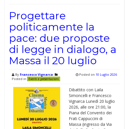
Progettare
politicamente la
pace: due proposte
di legge in dialogo, a
Massa il 20 luglio
By
Francesco Vignarca
Posted on
10 Luglio 2026
Posted in
Eventi e presentazioni
Dibattito con Laila
Simoncelli e Francesco
Vignarca Lunedì 20 luglio
2026, alle ore 21:00, la
Piana del Convento dei
Frati Cappuccini di
Massa (ingresso da Via