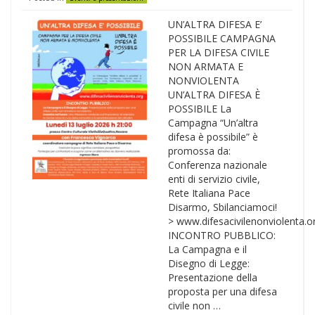
UN’ALTRA DIFESA E’
POSSIBILE CAMPAGNA
PER LA DIFESA CIVILE
NON ARMATA E
NONVIOLENTA
UN’ALTRA DIFESA È
POSSIBILE La
Campagna “Un’altra
difesa è possibile” è
promossa da:
Conferenza nazionale
enti di servizio civile,
Rete Italiana Pace
Disarmo, Sbilanciamoci!
> www.difesacivilenonviolenta.o
INCONTRO PUBBLICO:
La Campagna e il
Disegno di Legge:
Presentazione della
proposta per una difesa
civile non …