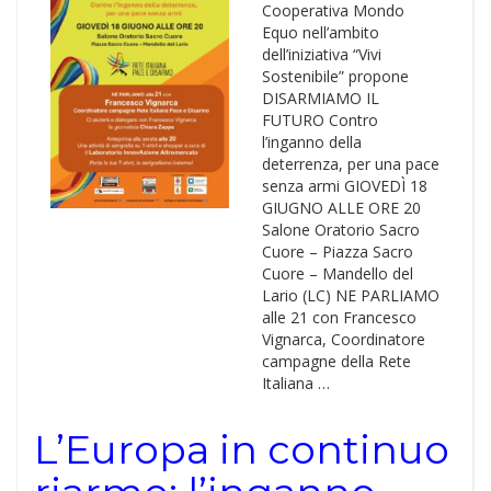
Cooperativa Mondo
Equo nell’ambito
dell’iniziativa “Vivi
Sostenibile” propone
DISARMIAMO IL
FUTURO Contro
l’inganno della
deterrenza, per una pace
senza armi GIOVEDÌ 18
GIUGNO ALLE ORE 20
Salone Oratorio Sacro
Cuore – Piazza Sacro
Cuore – Mandello del
Lario (LC) NE PARLIAMO
alle 21 con Francesco
Vignarca, Coordinatore
campagne della Rete
Italiana …
L’Europa in continuo