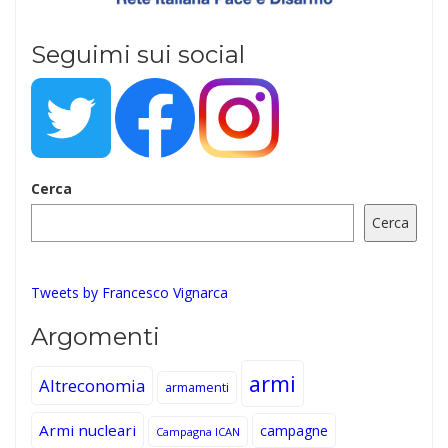
Seguimi sui social
Cerca
Cerca
Tweets by Francesco Vignarca
Argomenti
armi
Altreconomia
armamenti
Armi nucleari
campagne
Campagna ICAN