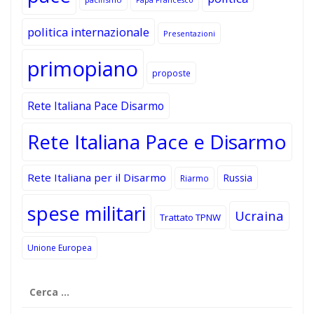
politica internazionale
Presentazioni
primopiano
proposte
Rete Italiana Pace Disarmo
Rete Italiana Pace e Disarmo
Rete Italiana per il Disarmo
Russia
Riarmo
spese militari
Ucraina
Trattato TPNW
Unione Europea
Ricerca
per: