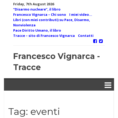
Skip
Friday, 7th August 2026
to
“Disarmo nucleare”, il libro
content
Francesco Vignarca – Chi sono
I miei video…
Libri (con miei contributi) su Pace, Disarmo,
Nonviolenza
Pace Diritto Umano, il libro
Tracce – sito di Francesco Vignarca
Contatti
Francesco Vignarca -
Tracce
Tag:
eventi