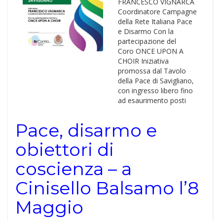
FRANCESCO VIGNARCA
Coordinatore Campagne
della Rete Italiana Pace
e Disarmo Con la
partecipazione del
Coro ONCE UPON A
CHOIR Iniziativa
promossa dal Tavolo
della Pace di Savigliano,
con ingresso libero fino
ad esaurimento posti
Pace, disarmo e
obiettori di
coscienza – a
Cinisello Balsamo l’8
Maggio