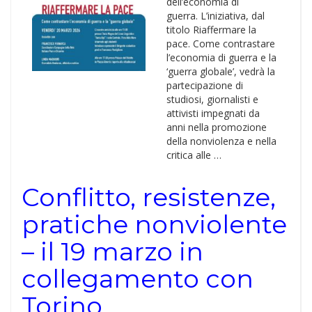
dell’economia di
guerra. L’iniziativa, dal
titolo Riaffermare la
pace. Come contrastare
l’economia di guerra e la
‘guerra globale’, vedrà la
partecipazione di
studiosi, giornalisti e
attivisti impegnati da
anni nella promozione
della nonviolenza e nella
critica alle …
Conflitto, resistenze,
pratiche nonviolente
– il 19 marzo in
collegamento con
Torino