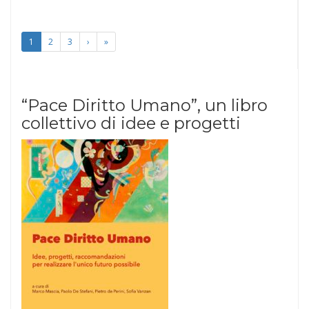
1
2
3
›
»
“Pace Diritto Umano”, un libro
collettivo di idee e progetti