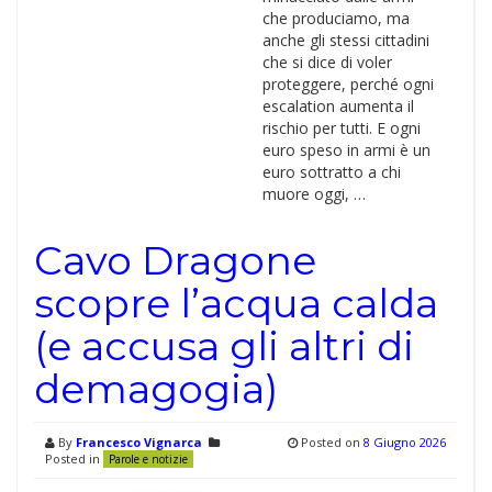
che produciamo, ma
anche gli stessi cittadini
che si dice di voler
proteggere, perché ogni
escalation aumenta il
rischio per tutti. E ogni
euro speso in armi è un
euro sottratto a chi
muore oggi, …
Cavo Dragone
scopre l’acqua calda
(e accusa gli altri di
demagogia)
By
Francesco Vignarca
Posted on
8 Giugno 2026
Posted in
Parole e notizie