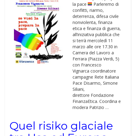
la pace
Parleremo di
conflitti, riarmo,
deterrenza, difesa civile
nonviolenta, finanza
etica e finanza di guerra,
all’iniziativa pubblica che
si terrà mercoledì 11
marzo alle ore 17.30 in
Camera del Lavoro a
Ferrara (Piazza Verdi, 5)
con Francesco
Vignarca coordinatore
campagne Rete Italiana
Pace Disarmo, Simone
Siliani,
direttore Fondazione
FinanzaEtica. Coordina e
modera Patrizio …
Quel risiko glaciale