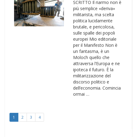
SCRITTO Il riarmo non è
più semplice «deriva»
militarista, ma scelta
politica lucidamente
brutale, e pericolosa,
sulle spalle dei popoli
europei Mio editoriale
per il Manifesto Non è
un fantasma, è un
Moloch quello che
attraversa l’Europa e ne
ipoteca il futuro. È la
militarizzazione del
discorso politico e
dell’economia. Comincia
ormai …
1
2
3
4