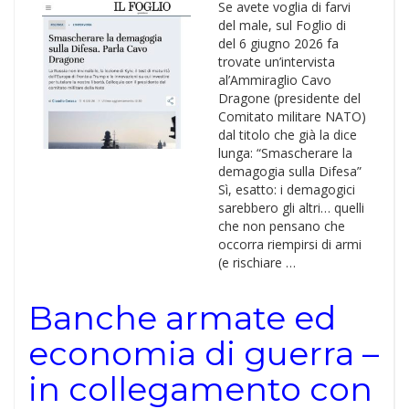
Se avete voglia di farvi
del male, sul Foglio di
del 6 giugno 2026 fa
trovate un’intervista
al’Ammiraglio Cavo
Dragone (presidente del
Comitato militare NATO)
dal titolo che già la dice
lunga: “Smascherare la
demagogia sulla Difesa”
Sì, esatto: i demagogici
sarebbero gli altri… quelli
che non pensano che
occorra riempirsi di armi
(e rischiare …
Banche armate ed
economia di guerra –
in collegamento con