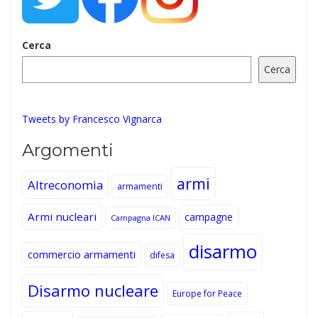
Cerca
Cerca
Tweets by Francesco Vignarca
Argomenti
armi
Altreconomia
armamenti
Armi nucleari
campagne
Campagna ICAN
disarmo
commercio armamenti
difesa
Disarmo nucleare
Europe for Peace