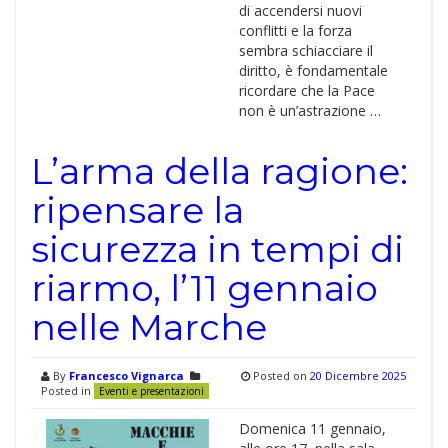
di accendersi nuovi
conflitti e la forza
sembra schiacciare il
diritto, è fondamentale
ricordare che la Pace
non è un’astrazione …
L’arma della ragione:
ripensare la
sicurezza in tempi di
riarmo, l’11 gennaio
nelle Marche
By
Francesco Vignarca
Posted on
20 Dicembre 2025
Posted in
Eventi e presentazioni
Domenica 11 gennaio,