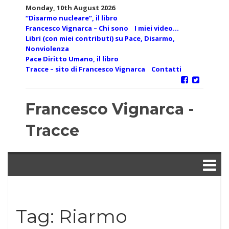
Skip
Monday, 10th August 2026
to
“Disarmo nucleare”, il libro
content
Francesco Vignarca – Chi sono
I miei video…
Libri (con miei contributi) su Pace, Disarmo,
Nonviolenza
Pace Diritto Umano, il libro
Tracce – sito di Francesco Vignarca
Contatti
Francesco Vignarca -
Tracce
Tag:
Riarmo