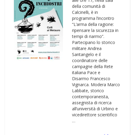
alle ore 17, nella sala
della comunità di
Calcinelli, è in
programma l’incontro
“L’arma della ragione:
ripensare la sicurezza in
tempi di riarmo”.
Partecipano lo storico
militare Andrea
Santangelo e il
coordinatore delle
campagne della Rete
italiana Pace e
Disarmo Francesco
Vignarca. Modera Marco
Labbate, storico
contemporaneista,
assegnista di ricerca
all’università di Urbino e
vicedirettore scientifico
…