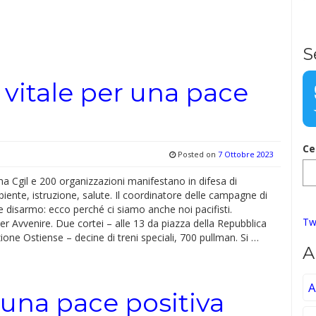
S
 vitale per una pace
Ce
Posted on
7 Ottobre 2023
 Cgil e 200 organizzazioni manifestano in difesa di
iente, istruzione, salute. Il coordinatore delle campagne di
 disarmo: ecco perché ci siamo anche noi pacifisti.
Tw
per Avvenire. Due cortei – alle 13 da piazza della Repubblica
zione Ostiense – decine di treni speciali, 700 pullman. Si …
A
A
 una pace positiva