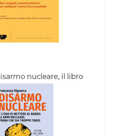
isarmo nucleare, il libro