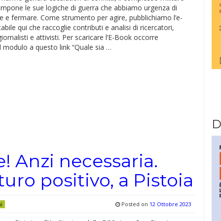
 impone le sue logiche di guerra che abbiamo urgenza di
re e fermare. Come strumento per agire, pubblichiamo l’e-
bile qui che raccoglie contributi e analisi di ricercatori,
giornalisti e attivisti. Per scaricare l’E-Book occorre
l modulo a questo link “Quale sia …
D
e! Anzi necessaria.
uro positivo, a Pistoia
Posted on
12 Ottobre 2023
ni