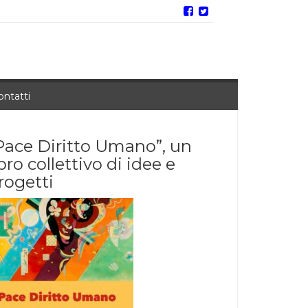
ontatti
Pace Diritto Umano”, un
ibro collettivo di idee e
rogetti