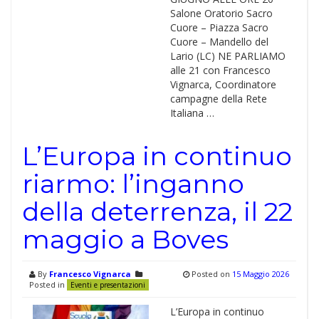
Salone Oratorio Sacro
Cuore – Piazza Sacro
Cuore – Mandello del
Lario (LC) NE PARLIAMO
alle 21 con Francesco
Vignarca, Coordinatore
campagne della Rete
Italiana …
L’Europa in continuo
riarmo: l’inganno
della deterrenza, il 22
maggio a Boves
By
Francesco Vignarca
Posted on
15 Maggio 2026
Posted in
Eventi e presentazioni
L’Europa in continuo