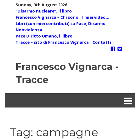
Skip
Sunday, 9th August 2026
to
“Disarmo nucleare”, il libro
content
Francesco Vignarca – Chi sono
I miei video…
Libri (con miei contributi) su Pace, Disarmo,
Nonviolenza
Pace Diritto Umano, il libro
Tracce – sito di Francesco Vignarca
Contatti
Francesco Vignarca -
Tracce
Tag:
campagne