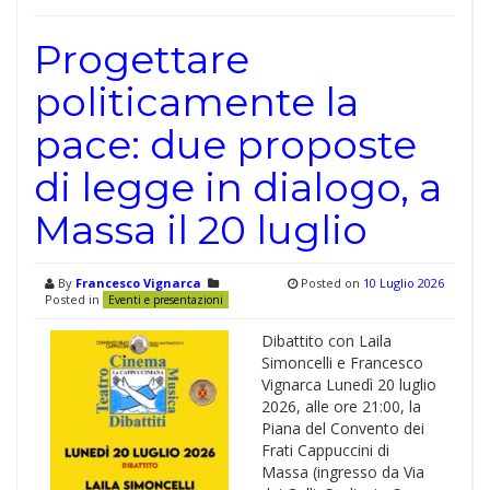
Progettare
politicamente la
pace: due proposte
di legge in dialogo, a
Massa il 20 luglio
By
Francesco Vignarca
Posted on
10 Luglio 2026
Posted in
Eventi e presentazioni
Dibattito con Laila
Simoncelli e Francesco
Vignarca Lunedì 20 luglio
2026, alle ore 21:00, la
Piana del Convento dei
Frati Cappuccini di
Massa (ingresso da Via