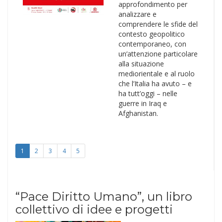
approfondimento per
analizzare e
comprendere le sfide del
contesto geopolitico
contemporaneo, con
un’attenzione particolare
alla situazione
mediorientale e al ruolo
che l’Italia ha avuto – e
ha tutt’oggi – nelle
guerre in Iraq e
Afghanistan.
1
2
3
4
5
“Pace Diritto Umano”, un libro
collettivo di idee e progetti