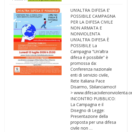
UN’ALTRA DIFESA E’
POSSIBILE CAMPAGNA
PER LA DIFESA CIVILE
NON ARMATA E
NONVIOLENTA
UN’ALTRA DIFESA È
POSSIBILE La
Campagna “Un’altra
difesa è possibile” è
promossa da:
Conferenza nazionale
enti di servizio civile,
Rete Italiana Pace
Disarmo, Sbilanciamoci!
> www.difesacivilenonviolenta.o
INCONTRO PUBBLICO:
La Campagna e il
Disegno di Legge:
Presentazione della
proposta per una difesa
civile non …