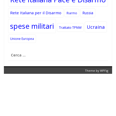
Rete Italiana per il Disarmo
Russia
Riarmo
spese militari
Ucraina
Trattato TPNW
Unione Europea
Ricerca
per:
Theme by
WPFig