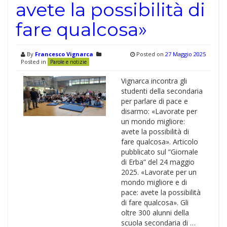
avete la possibilità di
fare qualcosa»
By
Francesco Vignarca
Posted on
27 Maggio 2025
Posted in
Parole e notizie
Vignarca incontra gli
studenti della secondaria
per parlare di pace e
disarmo: «Lavorate per
un mondo migliore:
avete la possibilità di
fare qualcosa». Articolo
pubblicato sul “Giornale
di Erba” del 24 maggio
2025. «Lavorate per un
mondo migliore e di
pace: avete la possibilità
di fare qualcosa». Gli
oltre 300 alunni della
scuola secondaria di …