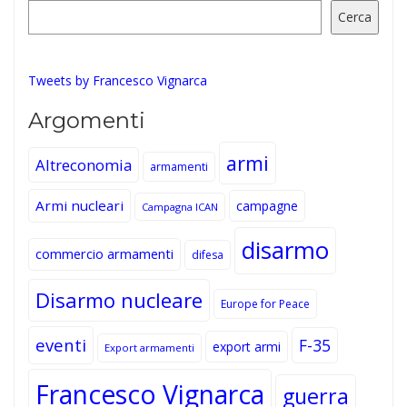
Cerca
Tweets by Francesco Vignarca
Argomenti
armi
Altreconomia
armamenti
Armi nucleari
campagne
Campagna ICAN
disarmo
commercio armamenti
difesa
Disarmo nucleare
Europe for Peace
eventi
F-35
export armi
Export armamenti
Francesco Vignarca
guerra