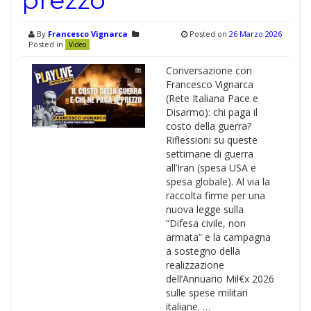
prezzo
By
Francesco Vignarca
Posted on
26 Marzo 2026
Posted in
Video
Conversazione con
Francesco Vignarca
(Rete Italiana Pace e
Disarmo): chi paga il
costo della guerra?
Riflessioni su queste
settimane di guerra
all’Iran (spesa USA e
spesa globale). Al via la
raccolta firme per una
nuova legge sulla
“Difesa civile, non
armata” e la campagna
a sostegno della
realizzazione
dell’Annuario Mil€x 2026
sulle spese militari
italiane. …