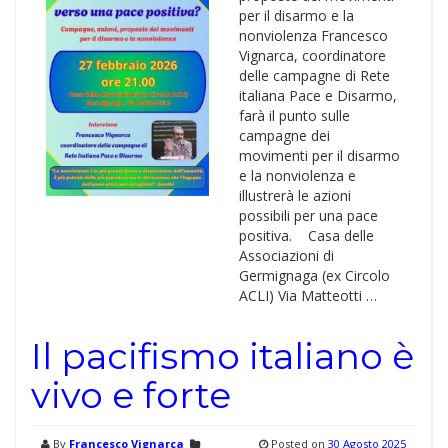
per il disarmo e la
nonviolenza Francesco
Vignarca, coordinatore
delle campagne di Rete
italiana Pace e Disarmo,
farà il punto sulle
campagne dei
movimenti per il disarmo
e la nonviolenza e
illustrerà le azioni
possibili per una pace
positiva. Casa delle
Associazioni di
Germignaga (ex Circolo
ACLI) Via Matteotti …
Il pacifismo italiano è
vivo e forte
By
Francesco Vignarca
Posted on
30 Agosto 2025