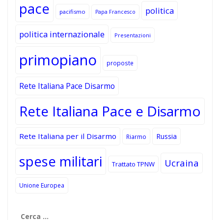
pace
politica
pacifismo
Papa Francesco
politica internazionale
Presentazioni
primopiano
proposte
Rete Italiana Pace Disarmo
Rete Italiana Pace e Disarmo
Rete Italiana per il Disarmo
Russia
Riarmo
spese militari
Ucraina
Trattato TPNW
Unione Europea
Ricerca