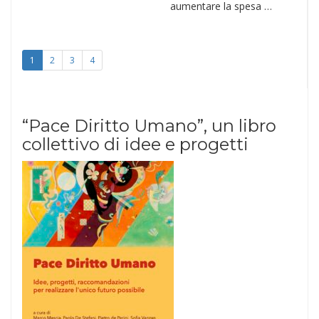
aumentare la spesa …
1
2
3
4
“Pace Diritto Umano”, un libro
collettivo di idee e progetti