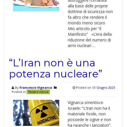
distruggere l’Umanità
alla base delle proprie
dottrine di sicurezza non
fa altro che rendere il
mondo meno sicuro
Mio articolo per “il
Manifesto” «L’era della
riduzione del numero di
armi nucleari …
“L’Iran non è una
potenza nucleare”
By
Francesco Vignarca
Posted on
13 Giugno 2025
Posted in
Parole e notizie
Vignarca smentisce
Israele: “L’Iran non ha il
materiale fissile, non
possiede le ogive e non
ha neanche i lanciatori”.