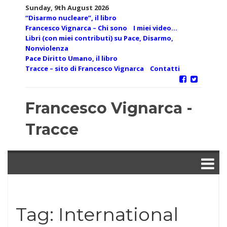
Skip
Sunday, 9th August 2026
to
“Disarmo nucleare”, il libro
content
Francesco Vignarca – Chi sono
I miei video…
Libri (con miei contributi) su Pace, Disarmo,
Nonviolenza
Pace Diritto Umano, il libro
Tracce – sito di Francesco Vignarca
Contatti
Francesco Vignarca -
Tracce
Tag:
International