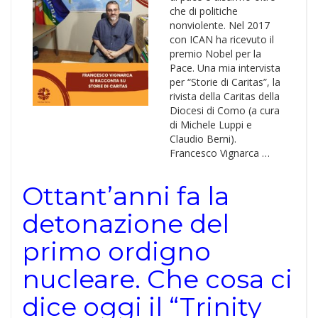
che di politiche
nonviolente. Nel 2017
con ICAN ha ricevuto il
premio Nobel per la
Pace. Una mia intervista
per “Storie di Caritas”, la
rivista della Caritas della
Diocesi di Como (a cura
di Michele Luppi e
Claudio Berni).
Francesco Vignarca …
Ottant’anni fa la
detonazione del
primo ordigno
nucleare. Che cosa ci
dice oggi il “Trinity