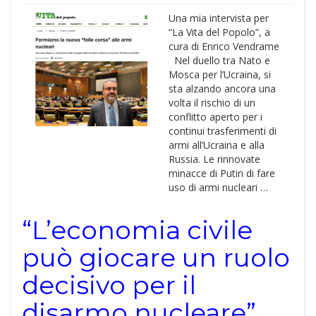
Una mia intervista per
“La Vita del Popolo”, a
cura di Enrico Vendrame
Nel duello tra Nato e
Mosca per l’Ucraina, si
sta alzando ancora una
volta il rischio di un
conflitto aperto per i
continui trasferimenti di
armi all’Ucraina e alla
Russia. Le rinnovate
minacce di Putin di fare
uso di armi nucleari …
“L’economia civile
può giocare un ruolo
decisivo per il
disarmo nucleare”