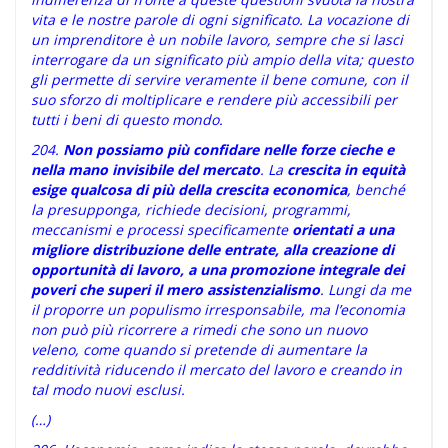
vita e le nostre parole di ogni significato. La vocazione di
un imprenditore è un nobile lavoro, sempre che si lasci
interrogare da un significato più ampio della vita; questo
gli permette di servire veramente il bene comune, con il
suo sforzo di moltiplicare e rendere più accessibili per
tutti i beni di questo mondo.
204.
Non possiamo più confidare nelle forze cieche e
nella mano invisibile del mercato
. La
crescita in equità
esige qualcosa di più della crescita economica
, benché
la presupponga, richiede decisioni, programmi,
meccanismi e processi specificamente
orientati a una
migliore distribuzione delle entrate, alla creazione di
opportunità di lavoro, a una promozione integrale dei
poveri che superi il mero assistenzialismo
. Lungi da me
il proporre un populismo irresponsabile, ma l’economia
non può più ricorrere a rimedi che sono un nuovo
veleno, come quando si pretende di aumentare la
redditività riducendo il mercato del lavoro e creando in
tal modo nuovi esclusi.
(…)