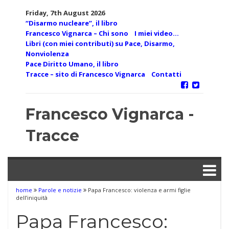
Skip
Friday, 7th August 2026
to
“Disarmo nucleare”, il libro
content
Francesco Vignarca – Chi sono
I miei video…
Libri (con miei contributi) su Pace, Disarmo,
Nonviolenza
Pace Diritto Umano, il libro
Tracce – sito di Francesco Vignarca
Contatti
Francesco Vignarca -
Tracce
home
Parole e notizie
Papa Francesco: violenza e armi figlie
dell’iniquità
Papa Francesco: