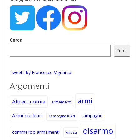
Cerca
Cerca
Tweets by Francesco Vignarca
Argomenti
armi
Altreconomia
armamenti
Armi nucleari
campagne
Campagna ICAN
disarmo
commercio armamenti
difesa