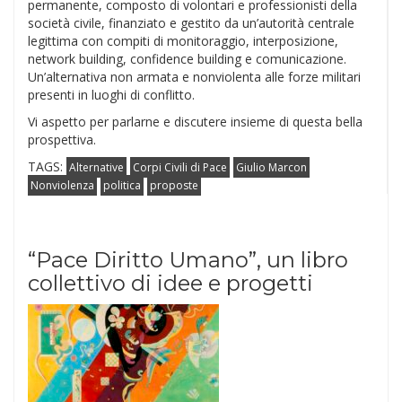
permanente, composto di volontari e professionisti della
società civile, finanziato e gestito da un’autorità centrale
legittima con compiti di monitoraggio, interposizione,
network building, confidence building e comunicazione.
Un’alternativa non armata e nonviolenta alle forze militari
presenti in luoghi di conflitto.
Vi aspetto per parlarne e discutere insieme di questa bella
prospettiva.
TAGS:
Alternative
Corpi Civili di Pace
Giulio Marcon
Nonviolenza
politica
proposte
“Pace Diritto Umano”, un libro
collettivo di idee e progetti