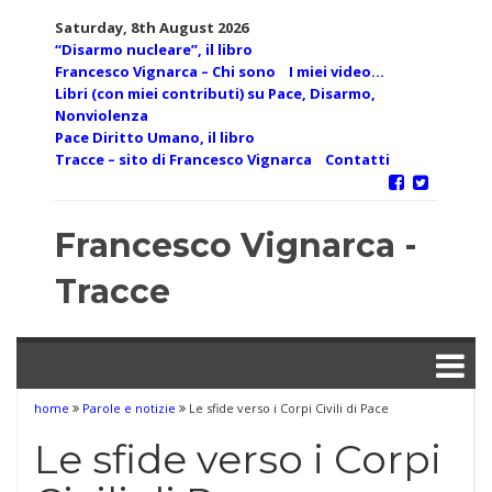
Skip
Saturday, 8th August 2026
to
“Disarmo nucleare”, il libro
content
Francesco Vignarca – Chi sono
I miei video…
Libri (con miei contributi) su Pace, Disarmo,
Nonviolenza
Pace Diritto Umano, il libro
Tracce – sito di Francesco Vignarca
Contatti
Francesco Vignarca -
Tracce
home
Parole e notizie
Le sfide verso i Corpi Civili di Pace
Le sfide verso i Corpi