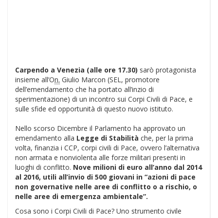
Carpendo a Venezia (alle ore 17.30)
sarò protagonista
insieme all’O
n.
Giulio Marcon (SEL, promotore
dell’emendamento che ha portato all’inzio di
sperimentazione) di un incontro sui Corpi Civili di Pace, e
sulle sfide ed opportunità di questo nuovo istituto.
Nello scorso Dicembre il Parlamento ha approvato un
emendamento alla
Legge di Stabilità
che, per la prima
volta, finanzia i CCP, corpi civili di Pace, ovvero l’alternativa
non armata e nonviolenta alle forze militari presenti in
luoghi di conflitto.
Nove milioni di euro all’anno dal 2014
al 2016, utili all’invio di 500 giovani in “azioni di pace
non governative nelle aree di conflitto o a rischio, o
nelle aree di emergenza ambientale”.
Cosa sono i Corpi Civili di Pace? Uno strumento civile