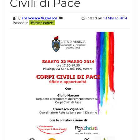
Civili di Pace
By
Francesco Vignarca
Posted on
18 Marzo 2014
Posted in
Parole e notizie