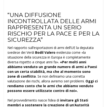
“UNA DIFFUSIONE
INCONTROLLATA DELLE ARMI
RAPPRESENTA UN SERIO
RISCHIO PER LA PACE E PER LA
SICUREZZA”
Nel rapporto sull’esportazioni di armi dell’UE la deputata
svedese dei Verdi
Bodil Valero
evidenzia come «la
situazione della sicurezza in Europa è completamente
diversa rispetto a cinque anni fa».
«Per molti anni
abbiamo venduto un grande numero di armi a Paesi
con un certa stabilità, ma che al momento sono
zone di conflitto
. Se non definiamo una corretta
valutazione dei rischi, allora avremo seri problemi.
Oggi ci
rendiamo conto che le armi che abbiamo venduto
possono essere utilizzate contro di noi».
Nel provvedimento nasce l’idea di
invitare gli Stati
membri a sostenere la creazione di un’Autorità