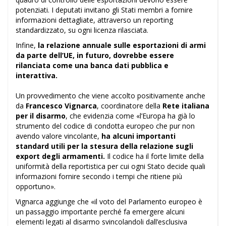
potenziati. I deputati invitano gli Stati membri a fornire
informazioni dettagliate, attraverso un reporting
standardizzato, su ogni licenza rilasciata.
Infine,
la relazione annuale sulle esportazioni di armi
da parte dell’UE, in futuro, dovrebbe essere
rilanciata come una banca dati pubblica e
interattiva.
Un provvedimento che viene accolto positivamente anche
da
Francesco Vignarca
, coordinatore della
Rete italiana
per il disarmo
, che evidenzia come «l’Europa ha già lo
strumento del codice di condotta europeo che pur non
avendo valore vincolante,
ha alcuni importanti
standard utili per la stesura della relazione sugli
export degli armamenti.
Il codice ha il forte limite della
uniformità della reportistica per cui ogni Stato decide quali
informazioni fornire secondo i tempi che ritiene più
opportuno».
Vignarca aggiunge che «il voto del Parlamento europeo è
un passaggio importante perché fa emergere alcuni
elementi legati al disarmo svincolandoli dall’esclusiva