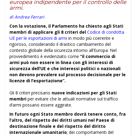
europea indipendente per il controllo delle
armi.
di Andrea Ferrari
Con la votazione, il Parlamento ha chiesto agli Stati
membri di applicare gli 8 criteri del
Codice di condotta
UE per le esportazioni di armi
in modo più coerente e
rigoroso, considerando il drastico cambiamento del
contesto globale della sicurezza intorno all’Europa. Nel
provvedimento è evidenziato come
“il commercio di
armi può non essere in linea con gli interessi di
sicurezza dell’UE e che interessi politici o nazionali
non devono prevalere sul processo decisionale per le
licenze di l’esportazione”.
Gli 8 criteri precisano
nuove indicazioni per gli Stati
membri
per evitare che le attuali normative sul traffico
d’armi possano essere aggirate.
In futuro ogni Stato membro dovrà tenere conto, fra
l’altro, del rispetto dei diritti umani nel Paese di
destinazione finale e del rispetto del diritto
internazionale umanitario
; dei comportamenti del