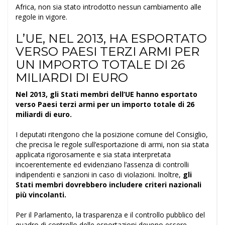
Africa, non sia stato introdotto nessun cambiamento alle
regole in vigore.
L’UE, NEL 2013, HA ESPORTATO
VERSO PAESI TERZI ARMI PER
UN IMPORTO TOTALE DI 26
MILIARDI DI EURO
Nel 2013, gli Stati membri dell’UE hanno esportato
verso Paesi terzi armi per un importo totale di 26
miliardi di euro.
I deputati ritengono che la posizione comune del Consiglio,
che precisa le regole sull’esportazione di armi, non sia stata
applicata rigorosamente e sia stata interpretata
incoerentemente ed evidenziano l’assenza di controlli
indipendenti e sanzioni in caso di violazioni. Inoltre,
gli
Stati membri dovrebbero includere criteri nazionali
più vincolanti.
Per il Parlamento, la trasparenza e il controllo pubblico del
quadro di controllo delle esportazioni devono essere