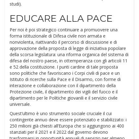
studi).
EDUCARE ALLA PACE
Per noi è poi strategico continuare a promuovere una
forma istituzionale di Difesa civile non armata e
nonviolenta, riattivando il percorso di discussione e di
approvazione della proposta di legge di iniziativa popolare
della scorsa legislatura: una riforma organica del sistema di
difesa del nostro paese, in ottemperanza con gli articoli 11
e 52 della costituzione. I punti cardine di tale proposta
sono politiche che favoriscano i Corpi civili di pace e un
Istituto di ricerche sulla Pace e il Disarmo, con forme di
interazione e collaborazione con il dipartimento della
Protezione civile, il dipartimento dei vigili del fuoco e il
dipartimento per le Politiche giovanili e il servizio civile
universale.
Quest’ultimo è uno strumento sociale cruciale il cui
contingente annuo deve essere potenziato e stabilizzato: i
250 milioni già chiesti all’Europa che si aggiungono ai 400
stanziati per il 2021 e il 2022 dal governo devono
trasformarsi in opportunità annuali di servizio per almeno