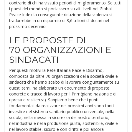
contrario di chi ha vissuto periodi di miglioramento. Se tutti
i paesi del mondo si portassero su alti livelli nel Global
Peace Index la conseguente riduzione della violenza si
tradurrebbe in un risparmio di 3,6 trilioni di dollari nel
prossimo decennio.
LE PROPOSTE DI
70 ORGANIZZAZIONI E
SINDACATI
Per questi motivi la Rete Italiana Pace e Disarmo,
composta da oltre 70 organizzazioni della società civile e
sindacati che hanno scelto di lavorare congiuntamente su
questi temi, ha elaborato un documento di proposte
concrete e tracce di lavoro per il Pnrr (piano nazionale di
ripresa e resilienza). Sappiamo bene che i punti
fondamentali da realizzare nei prossimi anni sono tanti:
investire nel sistema sanitario pubblico universale, nella
scuola, nella messa in sicurezza del nostro territorio;
nell’industria e nella produzione pulita, sostenibile, civile e
nel lavoro stabile, sicuro e con diritti; e poi ancora