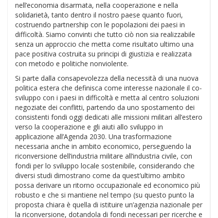
nell’economia disarmata, nella cooperazione e nella
solidarietà, tanto dentro il nostro paese quanto fuori,
costruendo partnership con le popolazioni dei paesi in
difficoltà. Siamo convinti che tutto ciò non sia realizzabile
senza un approccio che metta come risultato ultimo una
pace positiva costruita su principi di giustizia e realizzata
con metodo e politiche nonviolente.
Si parte dalla consapevolezza della necessità di una nuova
politica estera che definisca come interesse nazionale il co-
sviluppo con i paesi in difficoltà e metta al centro soluzioni
negoziate dei conflitti, partendo da uno spostamento dei
consistenti fondi oggi dedicati alle missioni militari all’estero
verso la cooperazione e gli aiuti allo sviluppo in
applicazione all’Agenda 2030. Una trasformazione
necessaria anche in ambito economico, perseguendo la
riconversione dell’industria militare all’industria civile, con
fondi per lo sviluppo locale sostenibile, considerando che
diversi studi dimostrano come da quest’ultimo ambito
possa derivare un ritorno occupazionale ed economico più
robusto e che si mantiene nel tempo (su questo punto la
proposta chiara è quella di istituire un’agenzia nazionale per
la riconversione, dotandola di fondi necessari per ricerche e