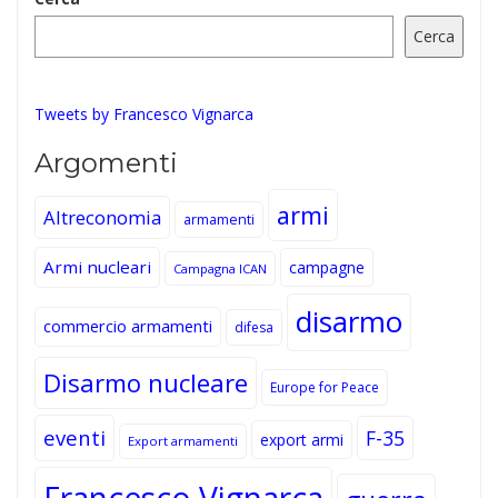
Cerca
Tweets by Francesco Vignarca
Argomenti
armi
Altreconomia
armamenti
Armi nucleari
campagne
Campagna ICAN
disarmo
commercio armamenti
difesa
Disarmo nucleare
Europe for Peace
eventi
F-35
export armi
Export armamenti