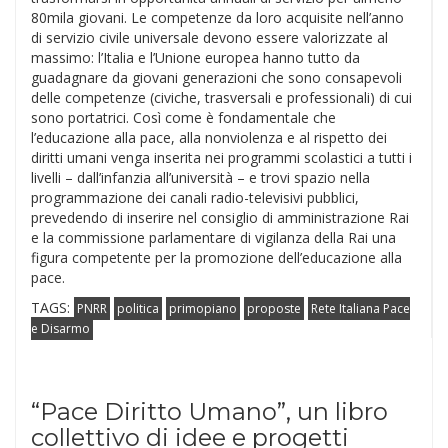
80mila giovani. Le competenze da loro acquisite nell’anno
di servizio civile universale devono essere valorizzate al
massimo: l’Italia e l’Unione europea hanno tutto da
guadagnare da giovani generazioni che sono consapevoli
delle competenze (civiche, trasversali e professionali) di cui
sono portatrici. Così come è fondamentale che
l’educazione alla pace, alla nonviolenza e al rispetto dei
diritti umani venga inserita nei programmi scolastici a tutti i
livelli – dall’infanzia all’università – e trovi spazio nella
programmazione dei canali radio-televisivi pubblici,
prevedendo di inserire nel consiglio di amministrazione Rai
e la commissione parlamentare di vigilanza della Rai una
figura competente per la promozione dell’educazione alla
pace.
TAGS:
PNRR
politica
primopiano
proposte
Rete Italiana Pace
e Disarmo
“Pace Diritto Umano”, un libro
collettivo di idee e progetti