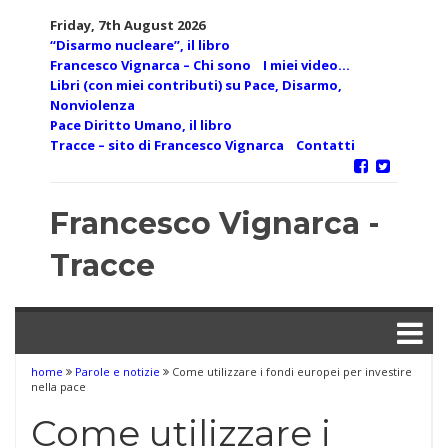
Skip
Friday, 7th August 2026
to
“Disarmo nucleare”, il libro
content
Francesco Vignarca – Chi sono
I miei video…
Libri (con miei contributi) su Pace, Disarmo,
Nonviolenza
Pace Diritto Umano, il libro
Tracce – sito di Francesco Vignarca
Contatti
Francesco Vignarca -
Tracce
home
Parole e notizie
Come utilizzare i fondi europei per investire
nella pace
Come utilizzare i