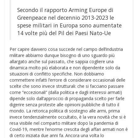
Secondo il rapporto Arming Europe di
Greenpeace nel decennio 2013-2023 le
spese militari in Europa sono aumentate
14 volte più del Pil dei Paesi Nato-Ue
Per capire davvero cosa succede nel campo dell’industria
militare abbiamo dunque bisogno di uno sguardo più
allargato anche sul passato, che sappia cogliere una
dinamica molto più elaborata e non dipendente solo da
situazioni di conflitto specifiche. Non dobbiamo
commettere infatti l’errore di considerare occasionali delle
scelte che sono invece strutturali: che si facciano passare
come “eccezionali” (dalla politica e dagli interessi armati)
dipende solo dall’approccio di propaganda scelto per farle
digerire senza proteste alle opinioni pubbliche di tutto il
mondo. La retorica politica di sostegno alle armi, prima
invece tendenzialmente occultato, è la vera novità che si è
resa visibile nel comparto militare dopo la pandemia di
Covid-19, mentre l’enorme crescita degli affari armati non è
di certo iniziata due anni fa. Ancora una volta lo