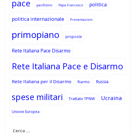
pace
politica
pacifismo
Papa Francesco
politica internazionale
Presentazioni
primopiano
proposte
Rete Italiana Pace Disarmo
Rete Italiana Pace e Disarmo
Rete Italiana per il Disarmo
Russia
Riarmo
spese militari
Ucraina
Trattato TPNW
Unione Europea
Ricerca
per: