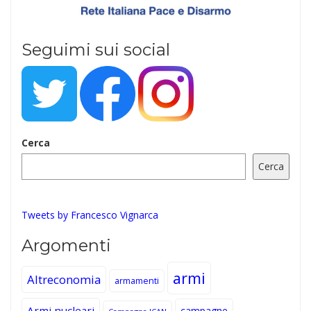
Seguimi sui social
Cerca
Cerca
Tweets by Francesco Vignarca
Argomenti
armi
Altreconomia
armamenti
Armi nucleari
campagne