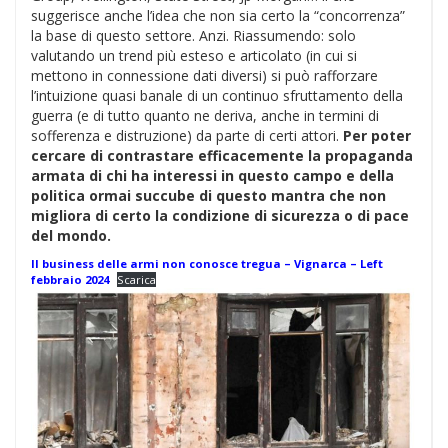
suggerisce anche l’idea che non sia certo la “concorrenza”
la base di questo settore. Anzi. Riassumendo: solo
valutando un trend più esteso e articolato (in cui si
mettono in connessione dati diversi) si può rafforzare
l’intuizione quasi banale di un continuo sfruttamento della
guerra (e di tutto quanto ne deriva, anche in termini di
sofferenza e distruzione) da parte di certi attori.
Per poter
cercare di contrastare efficacemente la propaganda
armata di chi ha interessi in questo campo e della
politica ormai succube di questo mantra che non
migliora di certo la condizione di sicurezza o di pace
del mondo.
Il business delle armi non conosce tregua – Vignarca – Left
febbraio 2024
Scarica