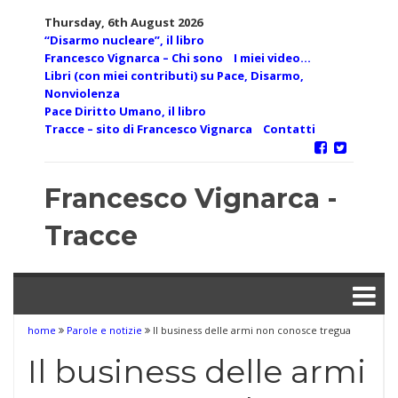
Skip
Thursday, 6th August 2026
to
“Disarmo nucleare”, il libro
content
Francesco Vignarca – Chi sono
I miei video…
Libri (con miei contributi) su Pace, Disarmo,
Nonviolenza
Pace Diritto Umano, il libro
Tracce – sito di Francesco Vignarca
Contatti
Francesco Vignarca -
Tracce
home
Parole e notizie
Il business delle armi non conosce tregua
Il business delle armi