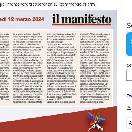
e per mantenere trasparenza sul commercio di armi.
S
Ce
Tw
A
A