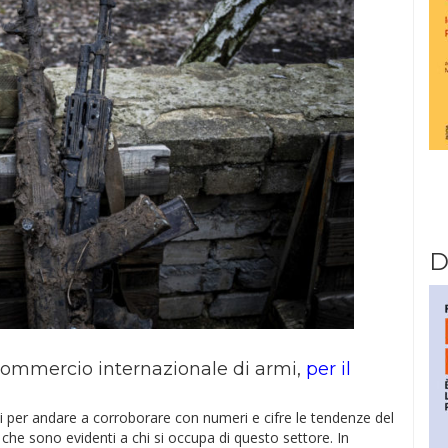
D
commercio internazionale di armi,
per il
li per andare a corroborare con numeri e cifre le tendenze del
, che sono evidenti a chi si occupa di questo settore. In