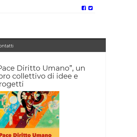
ontatti
Pace Diritto Umano”, un
ibro collettivo di idee e
rogetti