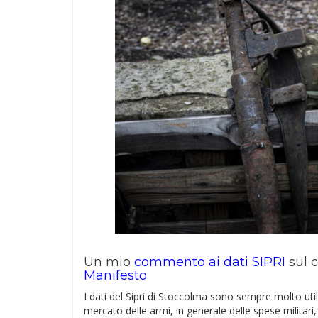
Un mio
commento ai dati SIPRI
sul 
Manifesto
I dati del Sipri di Stoccolma sono sempre molto uti
mercato delle armi, in generale delle spese militari