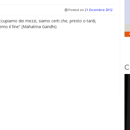
Posted on
21 Dicembre 2012
ccupiamo dei mezzi, siamo certi che, presto o tardi,
emo il fine” (Mahatma Gandhi)
C