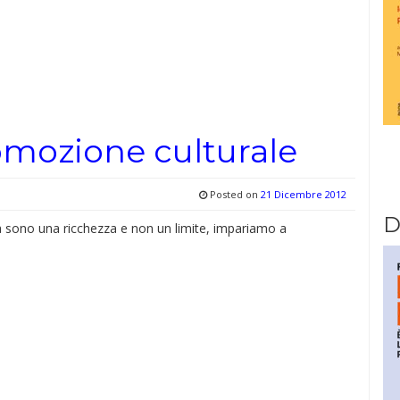
omozione culturale
Posted on
21 Dicembre 2012
D
à sono una ricchezza e non un limite, impariamo a