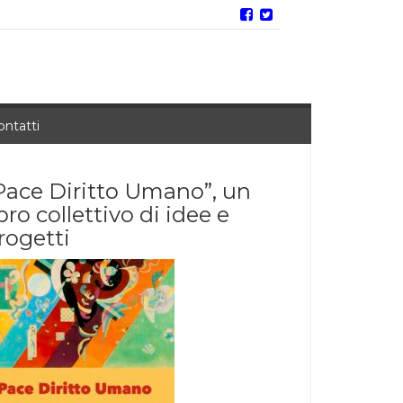
ontatti
Pace Diritto Umano”, un
ibro collettivo di idee e
rogetti