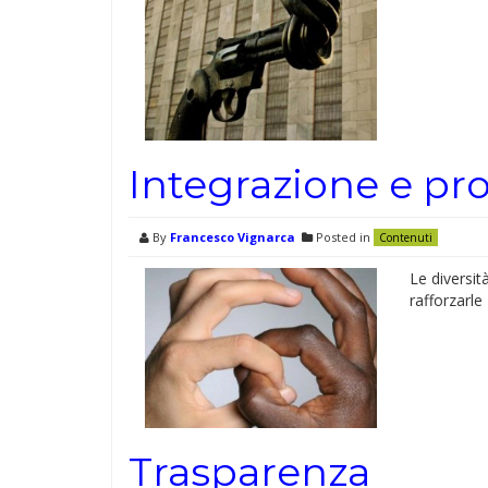
Integrazione e pr
By
Francesco Vignarca
Posted in
Contenuti
Le diversit
rafforzarle
Trasparenza