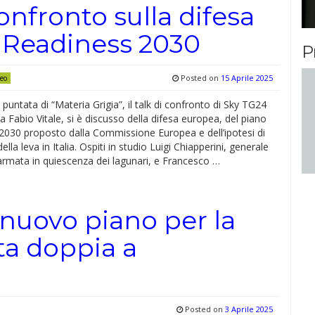
confronto sulla difesa
o Readiness 2030
P
Posted on
15 Aprile 2025
eo
 puntata di “Materia Grigia”, il talk di confronto di Sky TG24
 Fabio Vitale, si è discusso della difesa europea, del piano
2030 proposto dalla Commissione Europea e dell’ipotesi di
ella leva in Italia. Ospiti in studio Luigi Chiapperini, generale
armata in quiescenza dei lagunari, e Francesco …
 nuovo piano per la
sta doppia a
Posted on
3 Aprile 2025