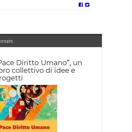
ontatti
Pace Diritto Umano”, un
ibro collettivo di idee e
rogetti