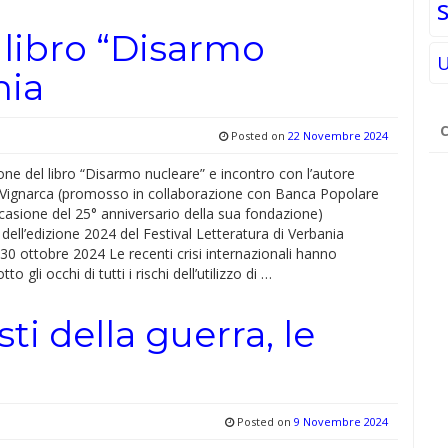
 libro “Disarmo
U
nia
Ri
Posted on
22 Novembre 2024
pe
ne del libro “Disarmo nucleare” e incontro con l’autore
Vignarca (promosso in collaborazione con Banca Popolare
ccasione del 25° anniversario della sua fondazione)
 dell’edizione 2024 del Festival Letteratura di Verbania
30 ottobre 2024 Le recenti crisi internazionali hanno
to gli occhi di tutti i rischi dell’utilizzo di …
sti della guerra, le
Posted on
9 Novembre 2024