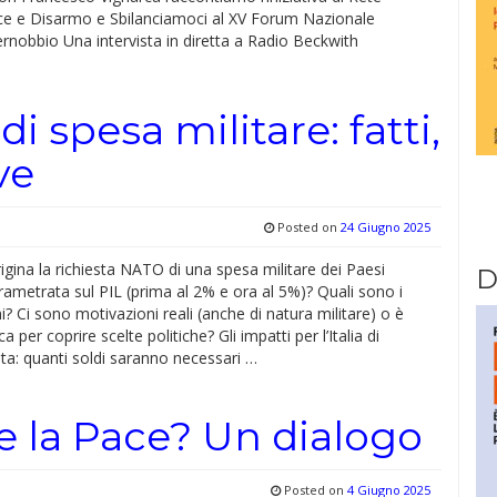
ace e Disarmo e Sbilanciamoci al XV Forum Nazionale
Cernobbio Una intervista in diretta a Radio Beckwith
di spesa militare: fatti,
ve
Posted on
24 Giugno 2025
gina la richiesta NATO di una spesa militare dei Paesi
D
ametrata sul PIL (prima al 2% e ora al 5%)? Quali sono i
hi? Ci sono motivazioni reali (anche di natura militare) o è
ca per coprire scelte politiche? Gli impatti per l’Italia di
ta: quanti soldi saranno necessari …
 la Pace? Un dialogo
Posted on
4 Giugno 2025