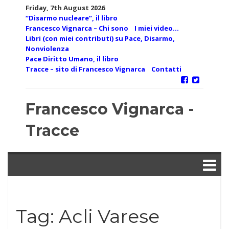
Skip
Friday, 7th August 2026
to
“Disarmo nucleare”, il libro
content
Francesco Vignarca – Chi sono
I miei video…
Libri (con miei contributi) su Pace, Disarmo,
Nonviolenza
Pace Diritto Umano, il libro
Tracce – sito di Francesco Vignarca
Contatti
Francesco Vignarca -
Tracce
Tag:
Acli Varese