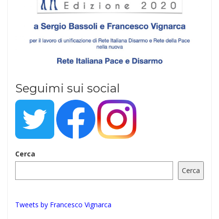
Seguimi sui social
Cerca
Cerca
Tweets by Francesco Vignarca