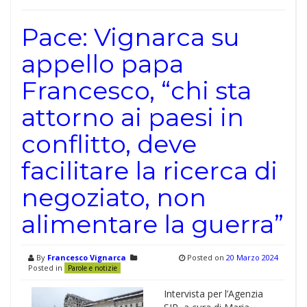
Pace: Vignarca su
appello papa
Francesco, “chi sta
attorno ai paesi in
conflitto, deve
facilitare la ricerca di
negoziato, non
alimentare la guerra”
By
Francesco Vignarca
Posted on
20 Marzo 2024
Posted in
Parole e notizie
Intervista per l’Agenzia