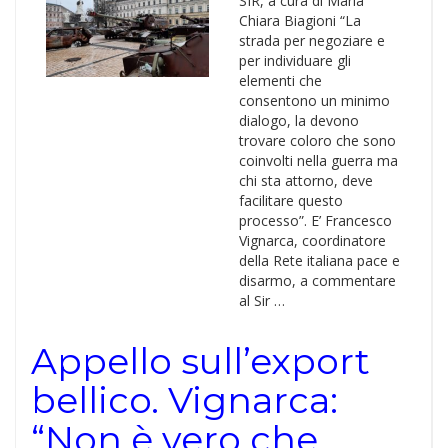
SIR, a cura di Maria
Chiara Biagioni “La
strada per negoziare e
per individuare gli
elementi che
consentono un minimo
dialogo, la devono
trovare coloro che sono
coinvolti nella guerra ma
chi sta attorno, deve
facilitare questo
processo”. E’ Francesco
Vignarca, coordinatore
della Rete italiana pace e
disarmo, a commentare
al Sir …
Appello sull’export
bellico. Vignarca:
“Non è vero che