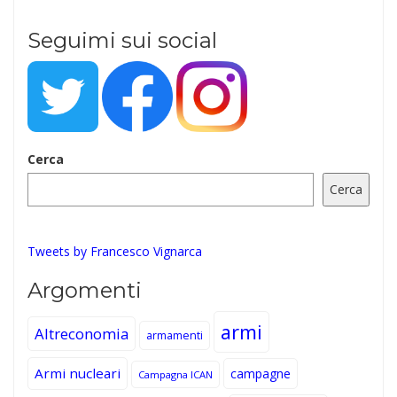
Seguimi sui social
Cerca
Cerca
Tweets by Francesco Vignarca
Argomenti
armi
Altreconomia
armamenti
Armi nucleari
campagne
Campagna ICAN