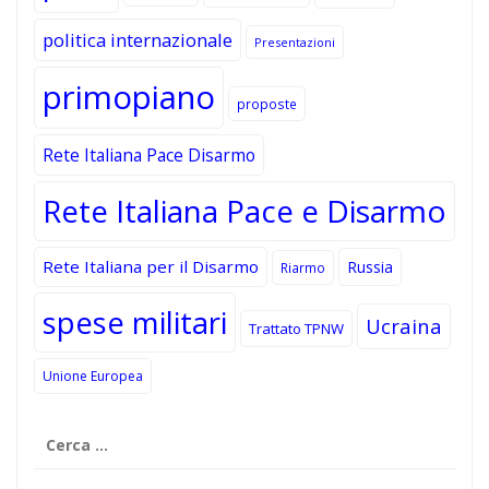
politica internazionale
Presentazioni
primopiano
proposte
Rete Italiana Pace Disarmo
Rete Italiana Pace e Disarmo
Rete Italiana per il Disarmo
Russia
Riarmo
spese militari
Ucraina
Trattato TPNW
Unione Europea
Ricerca
per: