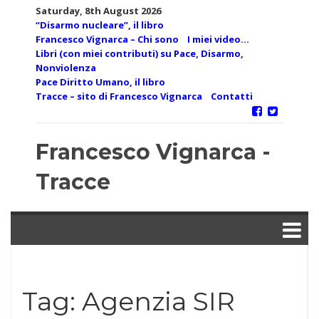
Skip
Saturday, 8th August 2026
to
“Disarmo nucleare”, il libro
content
Francesco Vignarca – Chi sono
I miei video…
Libri (con miei contributi) su Pace, Disarmo,
Nonviolenza
Pace Diritto Umano, il libro
Tracce – sito di Francesco Vignarca
Contatti
Francesco Vignarca -
Tracce
Tag:
Agenzia SIR