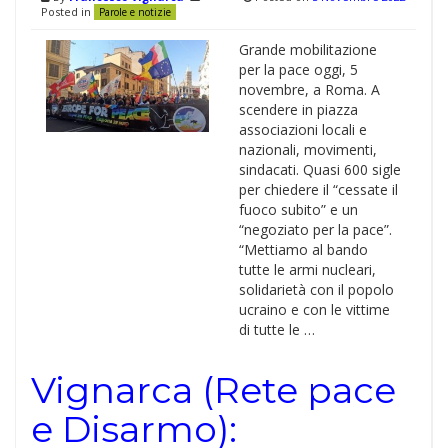
Posted in
Parole e notizie
Grande mobilitazione
per la pace oggi, 5
novembre, a Roma. A
scendere in piazza
associazioni locali e
nazionali, movimenti,
sindacati. Quasi 600 sigle
per chiedere il “cessate il
fuoco subito” e un
“negoziato per la pace”.
“Mettiamo al bando
tutte le armi nucleari,
solidarietà con il popolo
ucraino e con le vittime
di tutte le …
Vignarca (Rete pace
e Disarmo):