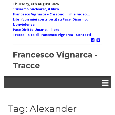
Skip
Thursday, 6th August 2026
to
“Disarmo nucleare”, il libro
content
Francesco Vignarca – Chi sono
I miei video…
Libri (con miei contributi) su Pace, Disarmo,
Nonviolenza
Pace Diritto Umano, il libro
Tracce – sito di Francesco Vignarca
Contatti
Francesco Vignarca -
Tracce
Tag:
Alexander