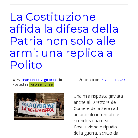
La Costituzione
affida la difesa della
Patria non solo alle
armi: una replica a
Polito
By
Francesco Vignarca
Posted on
13 Giugno 2026
Posted in
Parole e notizie
Una mia risposta (inviata
anche al Direttore del
Corriere della Sera) ad
un articolo infondato e
sconclusionato su
Costituzione e ripudio
della guerra, scritto da