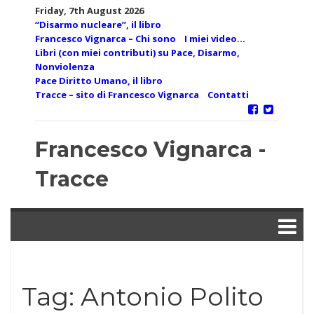
Skip
Friday, 7th August 2026
to
“Disarmo nucleare”, il libro
content
Francesco Vignarca – Chi sono
I miei video…
Libri (con miei contributi) su Pace, Disarmo,
Nonviolenza
Pace Diritto Umano, il libro
Tracce – sito di Francesco Vignarca
Contatti
Francesco Vignarca -
Tracce
Tag:
Antonio Polito