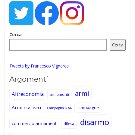
Cerca
Cerca
Tweets by Francesco Vignarca
Argomenti
armi
Altreconomia
armamenti
Armi nucleari
campagne
Campagna ICAN
disarmo
commercio armamenti
difesa