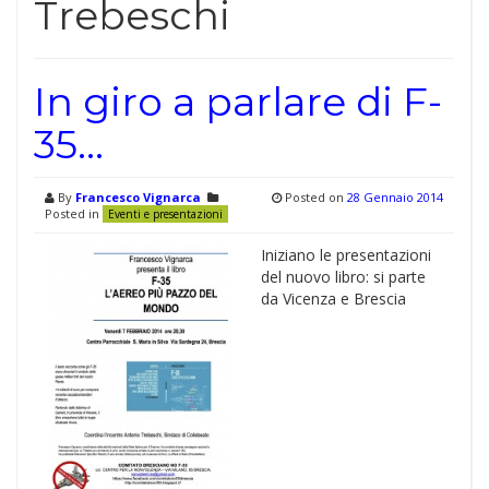
Trebeschi
In giro a parlare di F-
35…
By
Francesco Vignarca
Posted on
28 Gennaio 2014
Posted in
Eventi e presentazioni
Iniziano le presentazioni
del nuovo libro: si parte
da Vicenza e Brescia