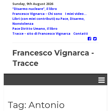
Skip
Sunday, 9th August 2026
to
“Disarmo nucleare”, il libro
content
Francesco Vignarca – Chi sono
I miei video…
Libri (con miei contributi) su Pace, Disarmo,
Nonviolenza
Pace Diritto Umano, il libro
Tracce – sito di Francesco Vignarca
Contatti
Francesco Vignarca -
Tracce
Tag:
Antonio