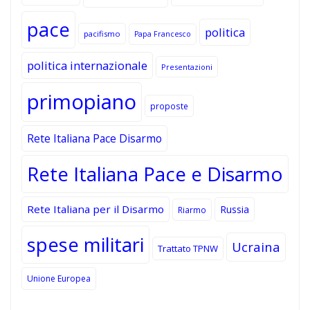
pace
politica
pacifismo
Papa Francesco
politica internazionale
Presentazioni
primopiano
proposte
Rete Italiana Pace Disarmo
Rete Italiana Pace e Disarmo
Rete Italiana per il Disarmo
Russia
Riarmo
spese militari
Ucraina
Trattato TPNW
Unione Europea