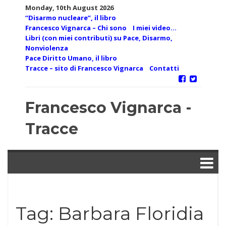
Skip
Monday, 10th August 2026
to
“Disarmo nucleare”, il libro
content
Francesco Vignarca – Chi sono
I miei video…
Libri (con miei contributi) su Pace, Disarmo,
Nonviolenza
Pace Diritto Umano, il libro
Tracce – sito di Francesco Vignarca
Contatti
Francesco Vignarca -
Tracce
Tag:
Barbara Floridia