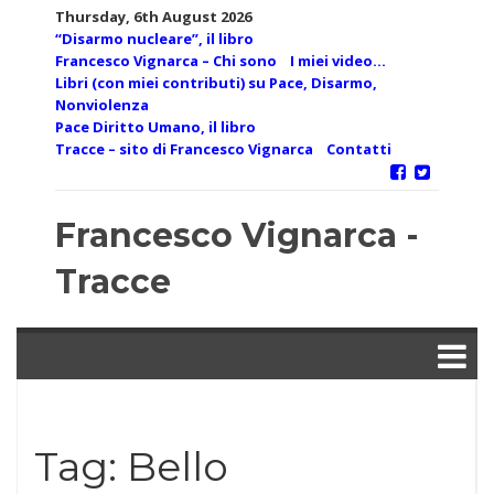
Skip
Thursday, 6th August 2026
to
“Disarmo nucleare”, il libro
content
Francesco Vignarca – Chi sono
I miei video…
Libri (con miei contributi) su Pace, Disarmo,
Nonviolenza
Pace Diritto Umano, il libro
Tracce – sito di Francesco Vignarca
Contatti
Francesco Vignarca -
Tracce
Tag:
Bello