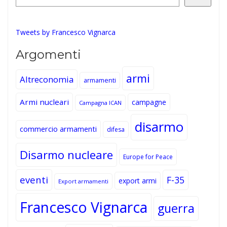
Tweets by Francesco Vignarca
Argomenti
armi
Altreconomia
armamenti
Armi nucleari
campagne
Campagna ICAN
disarmo
commercio armamenti
difesa
Disarmo nucleare
Europe for Peace
eventi
F-35
export armi
Export armamenti
Francesco Vignarca
guerra