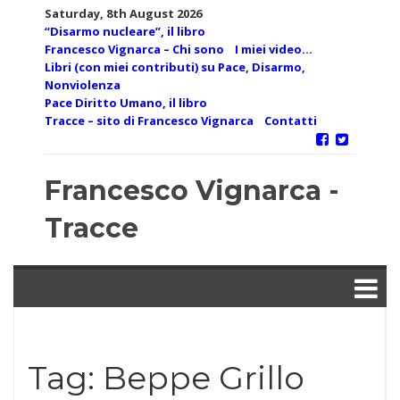
Skip
Saturday, 8th August 2026
to
“Disarmo nucleare”, il libro
content
Francesco Vignarca – Chi sono
I miei video…
Libri (con miei contributi) su Pace, Disarmo,
Nonviolenza
Pace Diritto Umano, il libro
Tracce – sito di Francesco Vignarca
Contatti
Francesco Vignarca -
Tracce
Tag:
Beppe Grillo