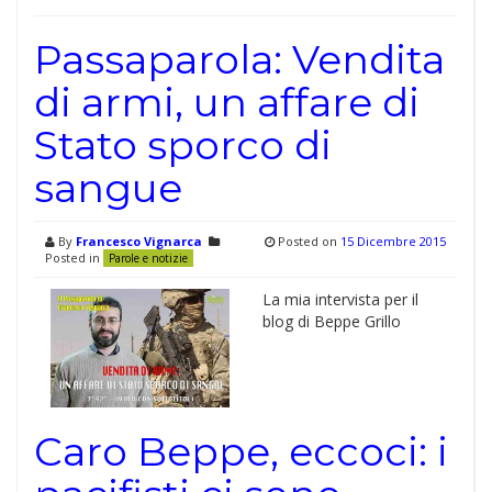
Passaparola: Vendita
di armi, un affare di
Stato sporco di
sangue
By
Francesco Vignarca
Posted on
15 Dicembre 2015
Posted in
Parole e notizie
La mia intervista per il
blog di Beppe Grillo
Caro Beppe, eccoci: i