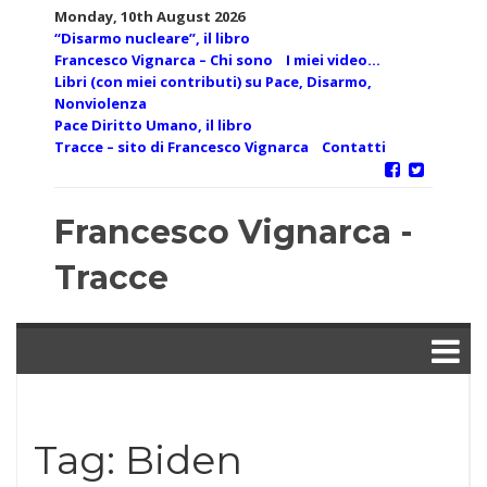
Skip
Monday, 10th August 2026
to
“Disarmo nucleare”, il libro
content
Francesco Vignarca – Chi sono
I miei video…
Libri (con miei contributi) su Pace, Disarmo,
Nonviolenza
Pace Diritto Umano, il libro
Tracce – sito di Francesco Vignarca
Contatti
Francesco Vignarca -
Tracce
Tag:
Biden