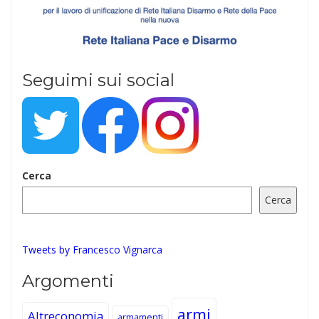
Seguimi sui social
Cerca
Cerca
Tweets by Francesco Vignarca
Argomenti
armi
Altreconomia
armamenti