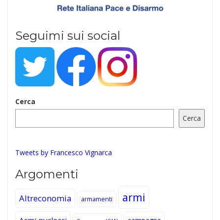
Seguimi sui social
Cerca
Cerca
Tweets by Francesco Vignarca
Argomenti
armi
Altreconomia
armamenti
Armi nucleari