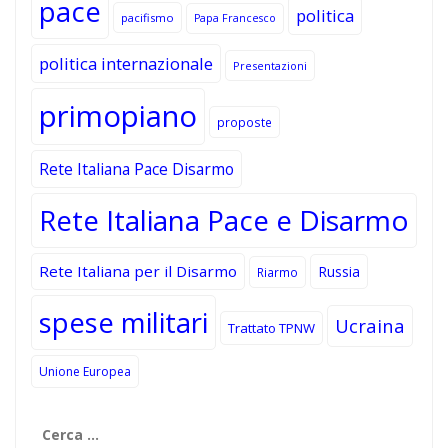
pace
politica
pacifismo
Papa Francesco
politica internazionale
Presentazioni
primopiano
proposte
Rete Italiana Pace Disarmo
Rete Italiana Pace e Disarmo
Rete Italiana per il Disarmo
Russia
Riarmo
spese militari
Ucraina
Trattato TPNW
Unione Europea
Ricerca
per: