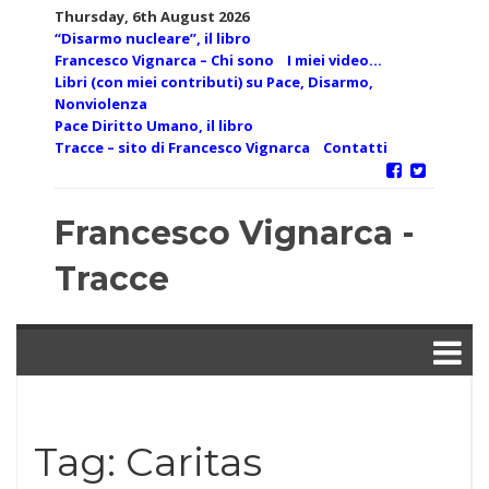
Skip
Thursday, 6th August 2026
to
“Disarmo nucleare”, il libro
content
Francesco Vignarca – Chi sono
I miei video…
Libri (con miei contributi) su Pace, Disarmo,
Nonviolenza
Pace Diritto Umano, il libro
Tracce – sito di Francesco Vignarca
Contatti
Francesco Vignarca -
Tracce
Tag:
Caritas