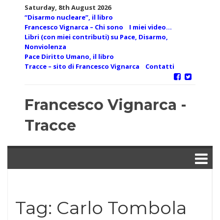
Skip
Saturday, 8th August 2026
to
“Disarmo nucleare”, il libro
content
Francesco Vignarca – Chi sono
I miei video…
Libri (con miei contributi) su Pace, Disarmo,
Nonviolenza
Pace Diritto Umano, il libro
Tracce – sito di Francesco Vignarca
Contatti
Francesco Vignarca -
Tracce
Tag:
Carlo Tombola