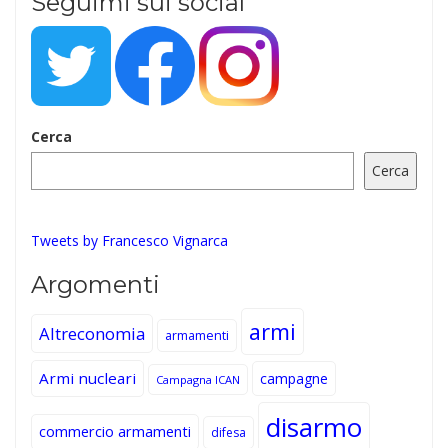
Seguimi sui social
Cerca
Cerca
Tweets by Francesco Vignarca
Argomenti
armi
Altreconomia
armamenti
Armi nucleari
campagne
Campagna ICAN
disarmo
commercio armamenti
difesa