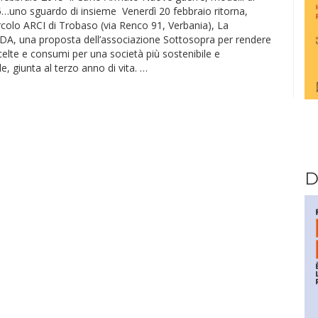
5…uno sguardo di insieme Venerdì 20 febbraio ritorna,
ircolo ARCI di Trobaso (via Renco 91, Verbania), La
 una proposta dell’associazione Sottosopra per rendere
elte e consumi per una società più sostenibile e
, giunta al terzo anno di vita. …
D