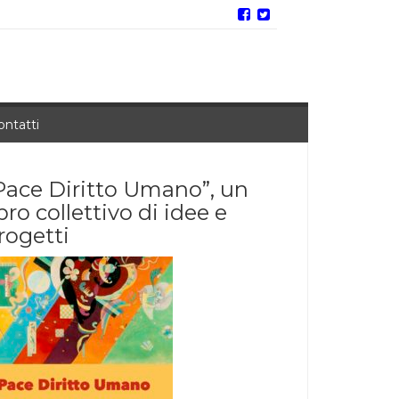
ontatti
Pace Diritto Umano”, un
ibro collettivo di idee e
rogetti