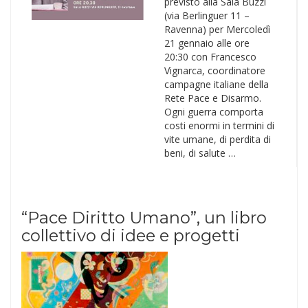
previsto alla Sala Buzzi
(via Berlinguer 11 –
Ravenna) per Mercoledì
21 gennaio alle ore
20:30 con Francesco
Vignarca, coordinatore
campagne italiane della
Rete Pace e Disarmo.
Ogni guerra comporta
costi enormi in termini di
vite umane, di perdita di
beni, di salute …
“Pace Diritto Umano”, un libro
collettivo di idee e progetti