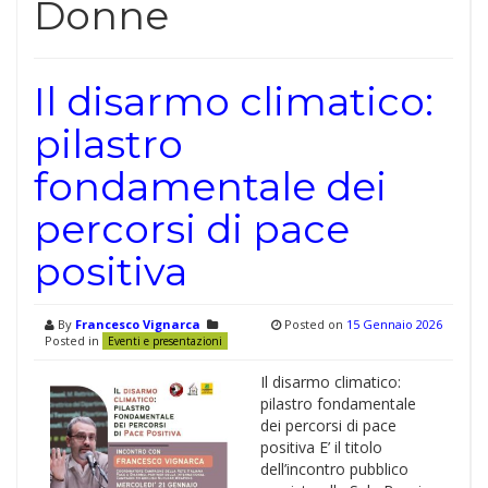
Donne
Il disarmo climatico:
pilastro
fondamentale dei
percorsi di pace
positiva
By
Francesco Vignarca
Posted on
15 Gennaio 2026
Posted in
Eventi e presentazioni
Il disarmo climatico:
pilastro fondamentale
dei percorsi di pace
positiva E’ il titolo
dell’incontro pubblico