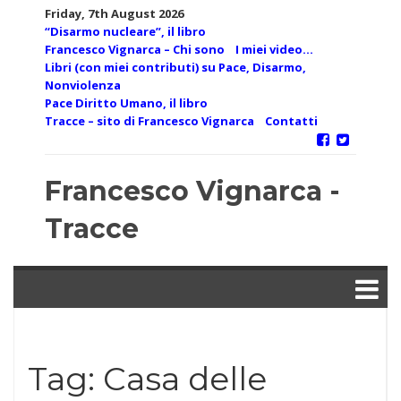
Skip
Friday, 7th August 2026
to
“Disarmo nucleare”, il libro
content
Francesco Vignarca – Chi sono
I miei video…
Libri (con miei contributi) su Pace, Disarmo,
Nonviolenza
Pace Diritto Umano, il libro
Tracce – sito di Francesco Vignarca
Contatti
Francesco Vignarca -
Tracce
Tag:
Casa delle