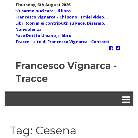
Skip
Thursday, 6th August 2026
to
“Disarmo nucleare”, il libro
content
Francesco Vignarca – Chi sono
I miei video…
Libri (con miei contributi) su Pace, Disarmo,
Nonviolenza
Pace Diritto Umano, il libro
Tracce – sito di Francesco Vignarca
Contatti
Francesco Vignarca -
Tracce
Tag:
Cesena