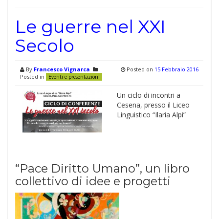
Le guerre nel XXI
Secolo
By
Francesco Vignarca
Posted on
15 Febbraio 2016
Posted in
Eventi e presentazioni
Un ciclo di incontri a
Cesena, presso il Liceo
Linguistico “Ilaria Alpi”
“Pace Diritto Umano”, un libro
collettivo di idee e progetti