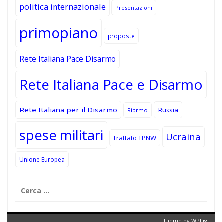
politica internazionale
Presentazioni
primopiano
proposte
Rete Italiana Pace Disarmo
Rete Italiana Pace e Disarmo
Rete Italiana per il Disarmo
Russia
Riarmo
spese militari
Ucraina
Trattato TPNW
Unione Europea
Ricerca
per:
Theme by
WPFig