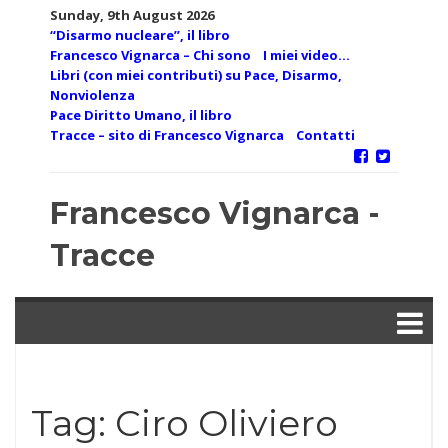
Skip
Sunday, 9th August 2026
to
“Disarmo nucleare”, il libro
content
Francesco Vignarca – Chi sono
I miei video…
Libri (con miei contributi) su Pace, Disarmo,
Nonviolenza
Pace Diritto Umano, il libro
Tracce – sito di Francesco Vignarca
Contatti
Francesco Vignarca -
Tracce
Tag:
Ciro Oliviero