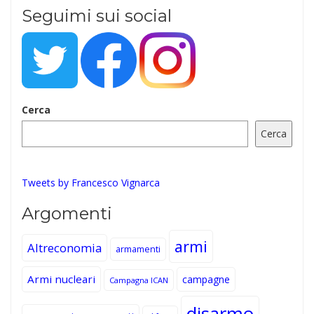
Seguimi sui social
Cerca
Cerca
Tweets by Francesco Vignarca
Argomenti
armi
Altreconomia
armamenti
Armi nucleari
campagne
Campagna ICAN
disarmo