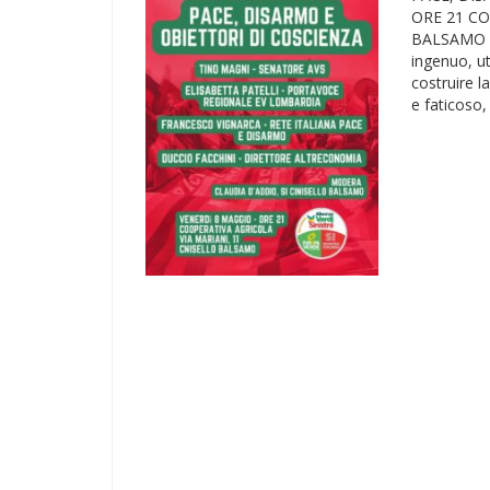
ORE 21 CO
BALSAMO ll
ingenuo, uto
costruire 
e faticoso, 