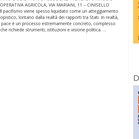
OPERATIVA AGRICOLA, VIA MARIANI, 11 – CINISELLO
 pacifismo viene spesso liquidato come un atteggiamento
pistico, lontano dalla realtà dei rapporti tra Stati. In realtà,
la pace è un processo estremamente concreto, complesso
che richiede strumenti, istituzioni e visione politica. …
D