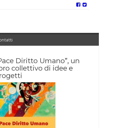
ontatti
Pace Diritto Umano”, un
ibro collettivo di idee e
rogetti