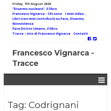
Skip
Friday, 7th August 2026
to
“Disarmo nucleare”, il libro
content
Francesco Vignarca – Chi sono
I miei video…
Libri (con miei contributi) su Pace, Disarmo,
Nonviolenza
Pace Diritto Umano, il libro
Tracce – sito di Francesco Vignarca
Contatti
Francesco Vignarca -
Tracce
Tag:
Codrignani