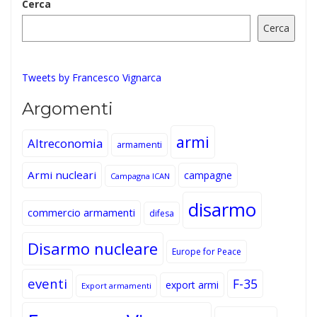
Cerca
Cerca
Tweets by Francesco Vignarca
Argomenti
armi
Altreconomia
armamenti
Armi nucleari
campagne
Campagna ICAN
disarmo
commercio armamenti
difesa
Disarmo nucleare
Europe for Peace
eventi
F-35
export armi
Export armamenti