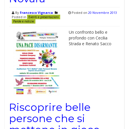
By
Francesco Vignarca
Posted on
20 Novembre 2013
Posted in
Eventi e presentazioni
Parole e notizie
Un confronto bello e
profondo con Cecilia
Strada e Renato Sacco
Riscoprire belle
persone che si