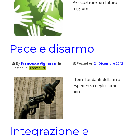
Per costruire un futuro
migliore
Pace e disarmo
By
Francesco Vignarca
Posted on
21 Dicembre 2012
Posted in
Contenuti
I temi fondanti della mia
esperienza degli ultimi
anni
Integrazione e