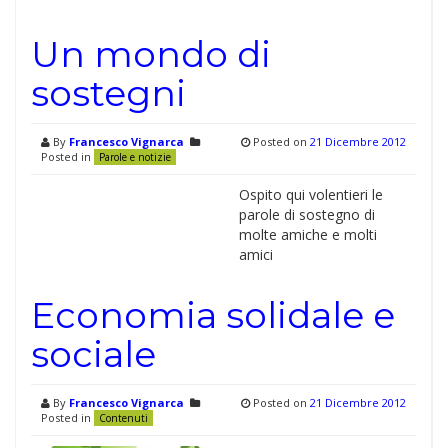
Un mondo di
sostegni
By
Francesco Vignarca
Posted on
21 Dicembre 2012
Posted in
Parole e notizie
Ospito qui volentieri le
parole di sostegno di
molte amiche e molti
amici
Economia solidale e
sociale
By
Francesco Vignarca
Posted on
21 Dicembre 2012
Posted in
Contenuti