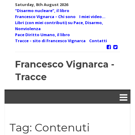
Skip
Saturday, 8th August 2026
to
“Disarmo nucleare”, il libro
content
Francesco Vignarca – Chi sono
I miei video…
Libri (con miei contributi) su Pace, Disarmo,
Nonviolenza
Pace Diritto Umano, il libro
Tracce – sito di Francesco Vignarca
Contatti
Francesco Vignarca -
Tracce
Tag:
Contenuti