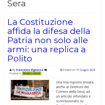
Sera
La Costituzione
affida la difesa della
Patria non solo alle
armi: una replica a
Polito
By
Francesco Vignarca
Posted on
13 Giugno 2026
Posted in
Parole e notizie
Una mia risposta (inviata
anche al Direttore del
Corriere della Sera) ad
un articolo infondato e
sconclusionato su