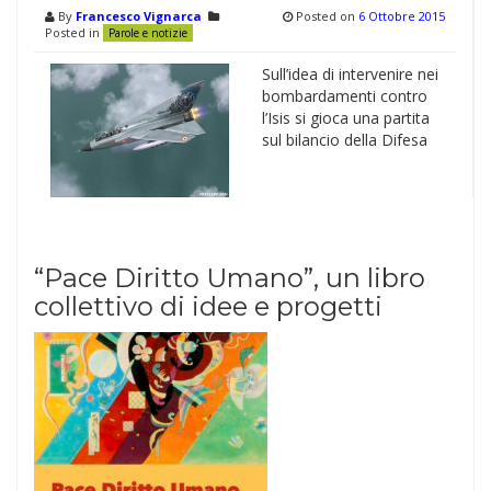
By
Francesco Vignarca
Posted on
6 Ottobre 2015
Posted in
Parole e notizie
Sull’idea di intervenire nei
bombardamenti contro
l’Isis si gioca una partita
sul bilancio della Difesa
“Pace Diritto Umano”, un libro
collettivo di idee e progetti