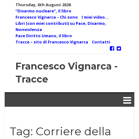
Skip
Thursday, 6th August 2026
to
“Disarmo nucleare”, il libro
content
Francesco Vignarca – Chi sono
I miei video…
Libri (con miei contributi) su Pace, Disarmo,
Nonviolenza
Pace Diritto Umano, il libro
Tracce – sito di Francesco Vignarca
Contatti
Francesco Vignarca -
Tracce
Tag:
Corriere della