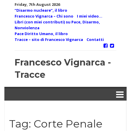
Skip
Friday, 7th August 2026
to
“Disarmo nucleare”, il libro
content
Francesco Vignarca – Chi sono
I miei video…
Libri (con miei contributi) su Pace, Disarmo,
Nonviolenza
Pace Diritto Umano, il libro
Tracce – sito di Francesco Vignarca
Contatti
Francesco Vignarca -
Tracce
Tag:
Corte Penale