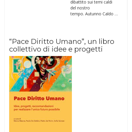
dibattito sui temi caldi
del nostro
tempo. Autunno Caldo …
“Pace Diritto Umano”, un libro
collettivo di idee e progetti