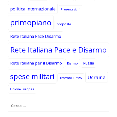
politica internazionale
Presentazioni
primopiano
proposte
Rete Italiana Pace Disarmo
Rete Italiana Pace e Disarmo
Rete Italiana per il Disarmo
Russia
Riarmo
spese militari
Ucraina
Trattato TPNW
Unione Europea
Ricerca
per: