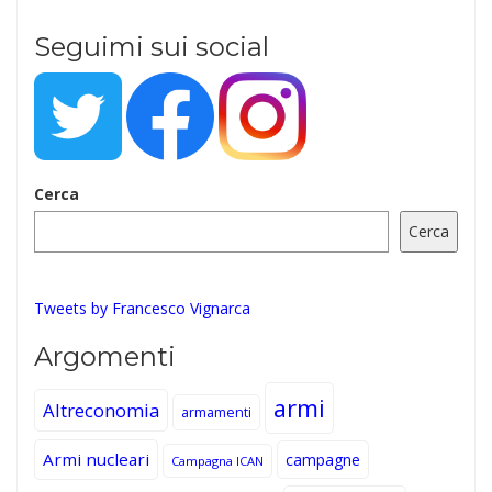
Seguimi sui social
Cerca
Cerca
Tweets by Francesco Vignarca
Argomenti
armi
Altreconomia
armamenti
Armi nucleari
campagne
Campagna ICAN