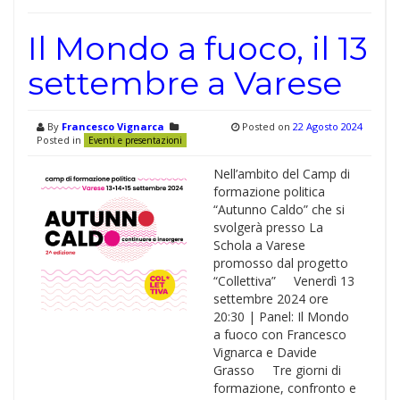
Il Mondo a fuoco, il 13
settembre a Varese
By
Francesco Vignarca
Posted on
22 Agosto 2024
Posted in
Eventi e presentazioni
Nell’ambito del Camp di
formazione politica
“Autunno Caldo” che si
svolgerà presso La
Schola a Varese
promosso dal progetto
“Collettiva” Venerdì 13
settembre 2024 ore
20:30 | Panel: Il Mondo
a fuoco con Francesco
Vignarca e Davide
Grasso Tre giorni di
formazione, confronto e