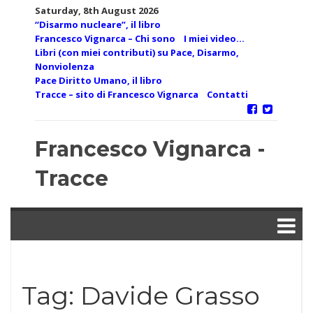
Skip
Saturday, 8th August 2026
to
“Disarmo nucleare”, il libro
content
Francesco Vignarca – Chi sono
I miei video…
Libri (con miei contributi) su Pace, Disarmo,
Nonviolenza
Pace Diritto Umano, il libro
Tracce – sito di Francesco Vignarca
Contatti
Francesco Vignarca -
Tracce
Tag:
Davide Grasso