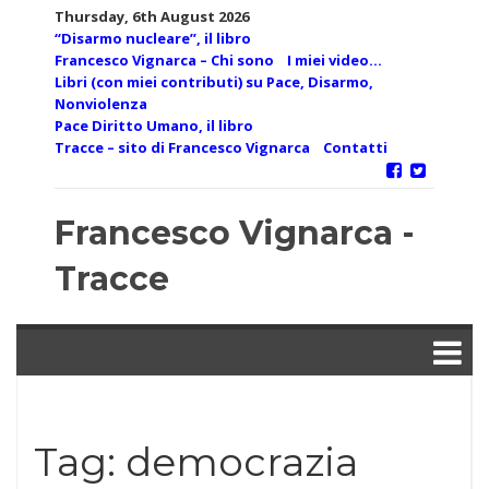
Skip
Thursday, 6th August 2026
to
“Disarmo nucleare”, il libro
content
Francesco Vignarca – Chi sono
I miei video…
Libri (con miei contributi) su Pace, Disarmo,
Nonviolenza
Pace Diritto Umano, il libro
Tracce – sito di Francesco Vignarca
Contatti
Francesco Vignarca -
Tracce
Tag:
democrazia