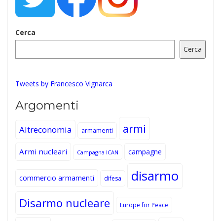
Cerca
Cerca
Tweets by Francesco Vignarca
Argomenti
armi
Altreconomia
armamenti
Armi nucleari
campagne
Campagna ICAN
disarmo
commercio armamenti
difesa
Disarmo nucleare
Europe for Peace