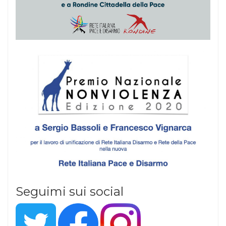
Seguimi sui social