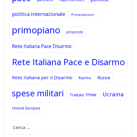
politica internazionale
Presentazioni
primopiano
proposte
Rete Italiana Pace Disarmo
Rete Italiana Pace e Disarmo
Rete Italiana per il Disarmo
Russia
Riarmo
spese militari
Ucraina
Trattato TPNW
Unione Europea
Ricerca
per: