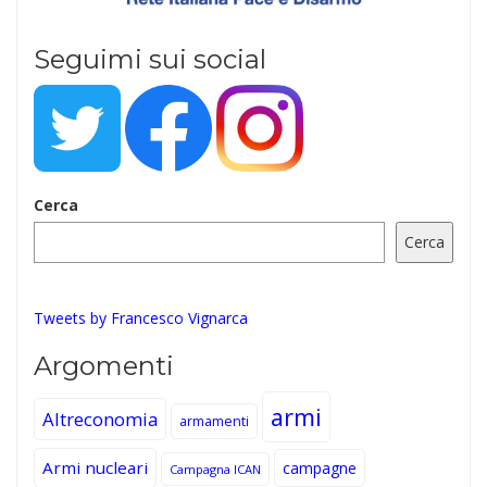
Seguimi sui social
Cerca
Cerca
Tweets by Francesco Vignarca
Argomenti
armi
Altreconomia
armamenti
Armi nucleari
campagne
Campagna ICAN