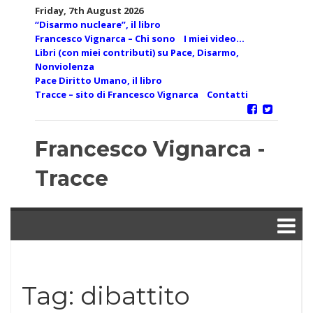
Skip
Friday, 7th August 2026
to
“Disarmo nucleare”, il libro
content
Francesco Vignarca – Chi sono
I miei video…
Libri (con miei contributi) su Pace, Disarmo,
Nonviolenza
Pace Diritto Umano, il libro
Tracce – sito di Francesco Vignarca
Contatti
Francesco Vignarca -
Tracce
Tag:
dibattito