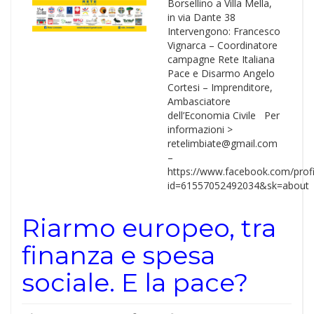
Borsellino a Villa Mella,
in via Dante 38
Intervengono: Francesco
Vignarca – Coordinatore
campagne Rete Italiana
Pace e Disarmo Angelo
Cortesi – Imprenditore,
Ambasciatore
dell’Economia Civile Per
informazioni >
retelimbiate@gmail.com
–
https://www.facebook.com/profi
id=61557052492034&sk=about
Riarmo europeo, tra
finanza e spesa
sociale. E la pace?