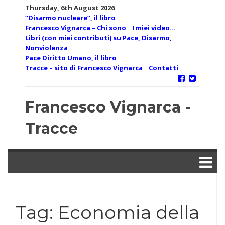
Skip
Thursday, 6th August 2026
to
“Disarmo nucleare”, il libro
content
Francesco Vignarca – Chi sono
I miei video…
Libri (con miei contributi) su Pace, Disarmo,
Nonviolenza
Pace Diritto Umano, il libro
Tracce – sito di Francesco Vignarca
Contatti
Francesco Vignarca -
Tracce
Tag:
Economia della