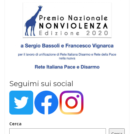
Seguimi sui social
Cerca
Cerca