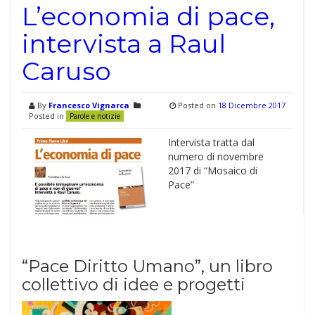
L’economia di pace,
intervista a Raul
Caruso
By
Francesco Vignarca
Posted on
18 Dicembre 2017
Posted in
Parole e notizie
Intervista tratta dal
numero di novembre
2017 di “Mosaico di
Pace”
“Pace Diritto Umano”, un libro
collettivo di idee e progetti