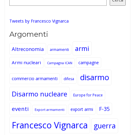
Tweets by Francesco Vignarca
Argomenti
armi
Altreconomia
armamenti
Armi nucleari
campagne
Campagna ICAN
disarmo
commercio armamenti
difesa
Disarmo nucleare
Europe for Peace
eventi
F-35
export armi
Export armamenti
Francesco Vignarca
guerra