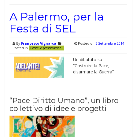
A Palermo, per la
Festa di SEL
By
Francesco Vignarca
Posted on
6 Settembre 2014
Posted in
Eventi e presentazioni
Un dibattito su
“Costruire la Pace,
disarmare la Guerra”
“Pace Diritto Umano”, un libro
collettivo di idee e progetti