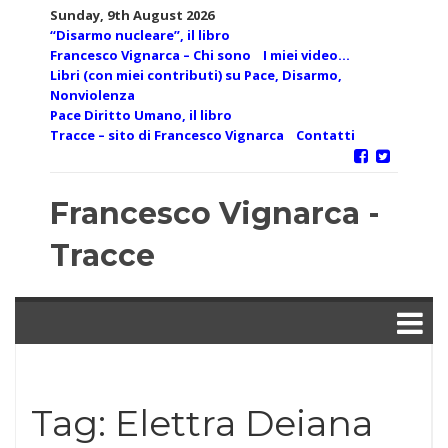
Skip
Sunday, 9th August 2026
to
“Disarmo nucleare”, il libro
content
Francesco Vignarca – Chi sono
I miei video…
Libri (con miei contributi) su Pace, Disarmo,
Nonviolenza
Pace Diritto Umano, il libro
Tracce – sito di Francesco Vignarca
Contatti
Francesco Vignarca -
Tracce
Tag:
Elettra Deiana