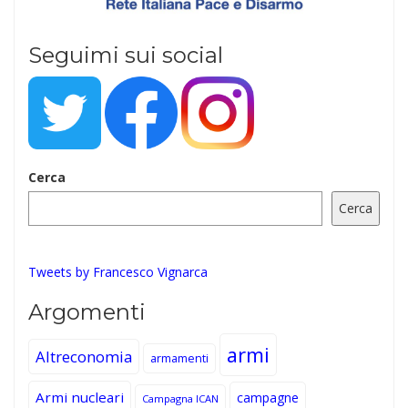
Seguimi sui social
Cerca
Cerca
Tweets by Francesco Vignarca
Argomenti
armi
Altreconomia
armamenti
Armi nucleari
campagne
Campagna ICAN