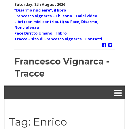
Skip
Saturday, 8th August 2026
to
“Disarmo nucleare”, il libro
content
Francesco Vignarca – Chi sono
I miei video…
Libri (con miei contributi) su Pace, Disarmo,
Nonviolenza
Pace Diritto Umano, il libro
Tracce – sito di Francesco Vignarca
Contatti
Francesco Vignarca -
Tracce
Tag:
Enrico