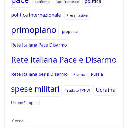
politica
pacifismo
Papa Francesco
politica internazionale
Presentazioni
primopiano
proposte
Rete Italiana Pace Disarmo
Rete Italiana Pace e Disarmo
Rete Italiana per il Disarmo
Russia
Riarmo
spese militari
Ucraina
Trattato TPNW
Unione Europea
Ricerca
per: