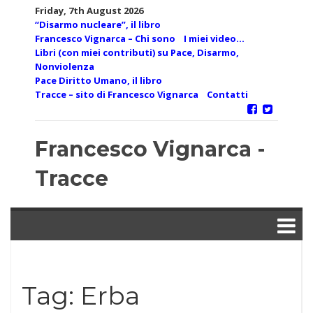
Skip
Friday, 7th August 2026
to
“Disarmo nucleare”, il libro
content
Francesco Vignarca – Chi sono
I miei video…
Libri (con miei contributi) su Pace, Disarmo,
Nonviolenza
Pace Diritto Umano, il libro
Tracce – sito di Francesco Vignarca
Contatti
Francesco Vignarca -
Tracce
Tag:
Erba