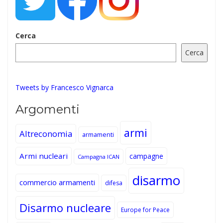
Cerca
Cerca
Tweets by Francesco Vignarca
Argomenti
armi
Altreconomia
armamenti
Armi nucleari
campagne
Campagna ICAN
disarmo
commercio armamenti
difesa
Disarmo nucleare
Europe for Peace