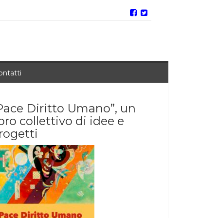
ontatti
Pace Diritto Umano”, un
ibro collettivo di idee e
rogetti