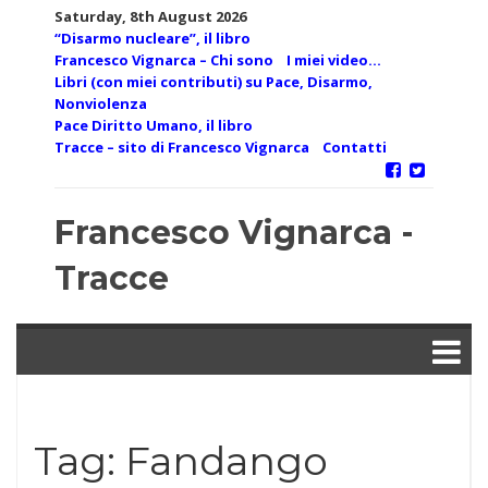
Skip
Saturday, 8th August 2026
to
“Disarmo nucleare”, il libro
content
Francesco Vignarca – Chi sono
I miei video…
Libri (con miei contributi) su Pace, Disarmo,
Nonviolenza
Pace Diritto Umano, il libro
Tracce – sito di Francesco Vignarca
Contatti
Francesco Vignarca -
Tracce
Tag:
Fandango