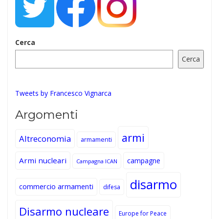
Cerca
Cerca
Tweets by Francesco Vignarca
Argomenti
armi
Altreconomia
armamenti
Armi nucleari
campagne
Campagna ICAN
disarmo
commercio armamenti
difesa
Disarmo nucleare
Europe for Peace