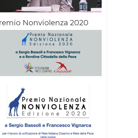
remio Nonviolenza 2020