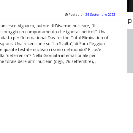
Posted on
26 Settembre 2023
P
ancesco Vignarca, autore di Disarmo nucleare, “il
ncoraggia un comportamento che ignora i pericoli”. Una
 adatta per l’International Day for the Total Elimination of
apons. Una recensione su “La Svolta”, di Sara Peggion
re quante testate nucleari ci sono nel mondo? E cos’è
ella “deterrenza”? Nella Giornata internazionale per
one totale delle armi nucleari (oggi, 26 settembre), …