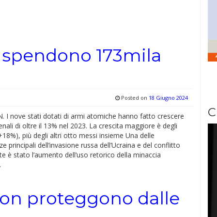
i spendono 173mila
Posted on
18 Giugno 2024
C
. I nove stati dotati di armi atomiche hanno fatto crescere
senali di oltre il 13% nel 2023. La crescita maggiore è degli
 (+18%), più degli altri otto messi insieme Una delle
 principali dell’invasione russa dell’Ucraina e del conflitto
 è stato l’aumento dell’uso retorico della minaccia
…
non proteggono dalle