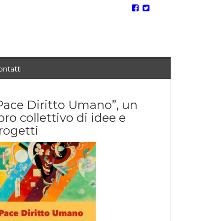
ontatti
Pace Diritto Umano”, un
ibro collettivo di idee e
rogetti