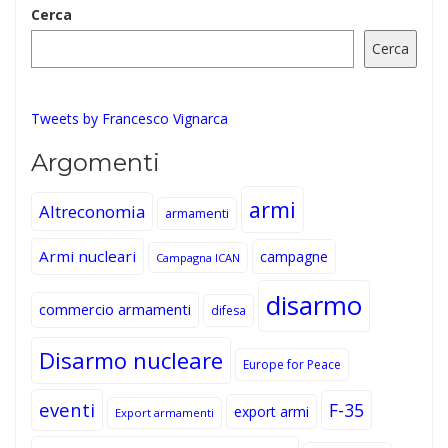
Cerca
Cerca
Tweets by Francesco Vignarca
Argomenti
armi
Altreconomia
armamenti
Armi nucleari
campagne
Campagna ICAN
disarmo
commercio armamenti
difesa
Disarmo nucleare
Europe for Peace
eventi
F-35
export armi
Export armamenti