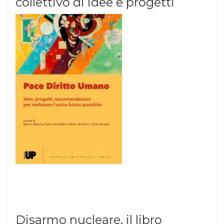
collettivo di idee e progetti
Disarmo nucleare, il libro