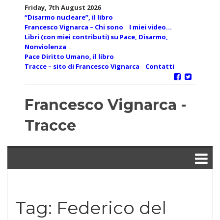
Skip
Friday, 7th August 2026
to
“Disarmo nucleare”, il libro
content
Francesco Vignarca – Chi sono
I miei video…
Libri (con miei contributi) su Pace, Disarmo,
Nonviolenza
Pace Diritto Umano, il libro
Tracce – sito di Francesco Vignarca
Contatti
Francesco Vignarca -
Tracce
Tag:
Federico del