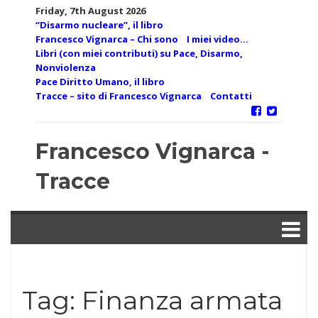
Skip
Friday, 7th August 2026
to
“Disarmo nucleare”, il libro
content
Francesco Vignarca – Chi sono
I miei video…
Libri (con miei contributi) su Pace, Disarmo,
Nonviolenza
Pace Diritto Umano, il libro
Tracce – sito di Francesco Vignarca
Contatti
Francesco Vignarca -
Tracce
Tag:
Finanza armata