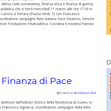
 difesa civile nonviolenta, finanza etica e finanza di guerra,
iva pubblica che si terrà mercoledì 11 marzo alle ore 17.30 in
 Lavoro a Ferrara (Piazza Verdi, 5) con Francesco
oordinatore campagne Rete Italiana Pace Disarmo, Simone
rettore Fondazione FinanzaEtica. Coordina e modera Patrizio
D
 Finanza di Pace
Posted on
28 Febbraio 2026
, direttore dell’Istituto Storico della Resistenza di Cuneo, in
n Francesco Vignarca, coordinatore campagne della Rete