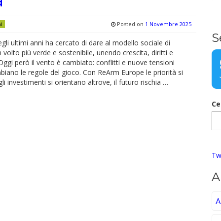
Posted on
1 Novembre 2025
ni
S
gli ultimi anni ha cercato di dare al modello sociale di
volto più verde e sostenibile, unendo crescita, diritti e
ggi però il vento è cambiato: conflitti e nuove tensioni
biano le regole del gioco. Con ReArm Europe le priorità si
li investimenti si orientano altrove, il futuro rischia …
Ce
Tw
A
A