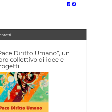
ontatti
Pace Diritto Umano”, un
ibro collettivo di idee e
rogetti