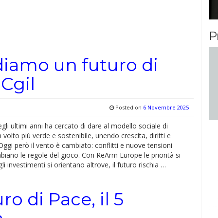
P
diamo un futuro di
 Cgil
Posted on
6 Novembre 2025
gli ultimi anni ha cercato di dare al modello sociale di
volto più verde e sostenibile, unendo crescita, diritti e
ggi però il vento è cambiato: conflitti e nuove tensioni
biano le regole del gioco. Con ReArm Europe le priorità si
li investimenti si orientano altrove, il futuro rischia …
 di Pace, il 5
a