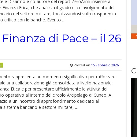
ace e Disarmo e co-autore del report ZeroArmi insieme a
Finanza Etica, che analizza il grado di coinvolgimento del
cario nel settore militare, focalizzandosi sulla trasparenza
go critico con le banche. Evento …
Finanza di Pace – il 26
Posted on
15 Febbraio 2026
ni
C
ento rappresenta un momento significativo per rafforzare
ocale una collaborazione già consolidata a livello nazionale
Banca Etica e per presentare ufficialmente le attività del
io operativo all’interno del circolo Arcipelago di Cuneo. A
azio a un incontro di approfondimento dedicato al
a sistema bancario e settore militare, …