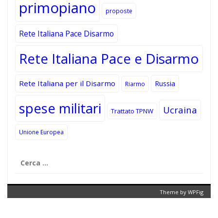
primopiano
proposte
Rete Italiana Pace Disarmo
Rete Italiana Pace e Disarmo
Rete Italiana per il Disarmo
Russia
Riarmo
spese militari
Ucraina
Trattato TPNW
Unione Europea
Ricerca
per:
Theme by
WPFig