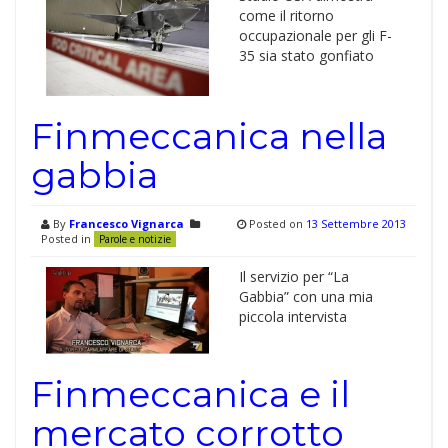
come il ritorno
occupazionale per gli F-
35 sia stato gonfiato
Finmeccanica nella
gabbia
By
Francesco Vignarca
Posted on
13 Settembre 2013
Posted in
Parole e notizie
Il servizio per “La
Gabbia” con una mia
piccola intervista
Finmeccanica e il
mercato corrotto