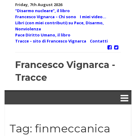
Skip
Friday, 7th August 2026
to
“Disarmo nucleare”, il libro
content
Francesco Vignarca – Chi sono
I miei video…
Libri (con miei contributi) su Pace, Disarmo,
Nonviolenza
Pace Diritto Umano, il libro
Tracce – sito di Francesco Vignarca
Contatti
Francesco Vignarca -
Tracce
Tag:
finmeccanica