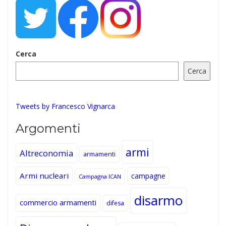
Cerca
Cerca
Tweets by Francesco Vignarca
Argomenti
armi
Altreconomia
armamenti
Armi nucleari
campagne
Campagna ICAN
disarmo
commercio armamenti
difesa