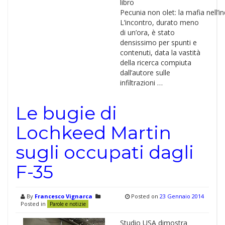
libro
Pecunia non olet: la mafia nell’i
L’incontro, durato meno
di un’ora, è stato
densissimo per spunti e
contenuti, data la vastità
della ricerca compiuta
dall’autore sulle
infiltrazioni …
Le bugie di
Lochkeed Martin
sugli occupati dagli
F-35
By
Francesco Vignarca
Posted on
23 Gennaio 2014
Posted in
Parole e notizie
Studio USA dimostra