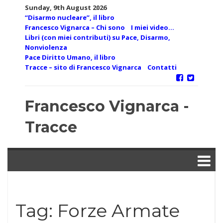
Skip
Sunday, 9th August 2026
to
“Disarmo nucleare”, il libro
content
Francesco Vignarca – Chi sono
I miei video…
Libri (con miei contributi) su Pace, Disarmo,
Nonviolenza
Pace Diritto Umano, il libro
Tracce – sito di Francesco Vignarca
Contatti
Francesco Vignarca -
Tracce
Tag:
Forze Armate